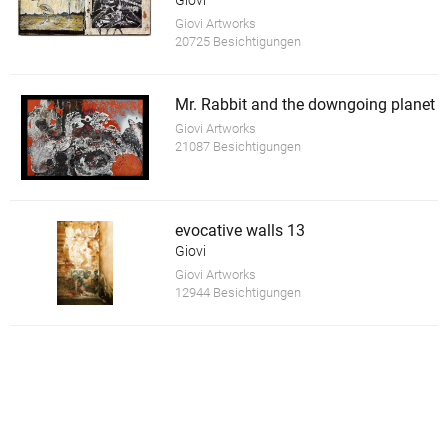
Giovi
Giovi Artworks
20725 Besichtigungen
Mr. Rabbit and the downgoing planet
Giovi Artworks
21087 Besichtigungen
evocative walls 13
Giovi
Giovi Artworks
12944 Besichtigungen