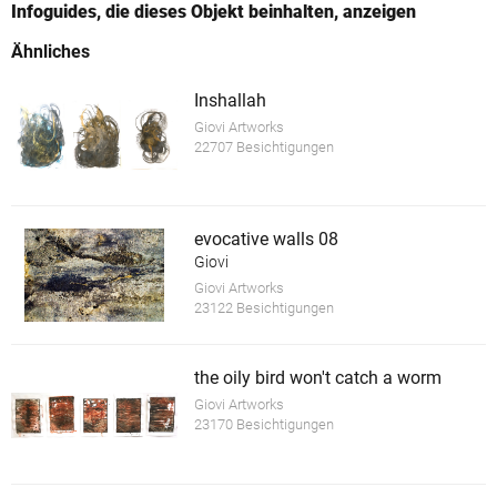
Infoguides, die dieses Objekt beinhalten, anzeigen
Ähnliches
Inshallah
Giovi Artworks
22707 Besichtigungen
evocative walls 08
Giovi
Giovi Artworks
23122 Besichtigungen
the oily bird won't catch a worm
Giovi Artworks
23170 Besichtigungen