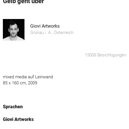
Gelb geht über
Giovi Artworks
Grünau i. A., Österreich
15006 Besichtigungen
mixed media auf Leinwand
85 x 160 cm, 2009
Sprachen
Giovi Artworks