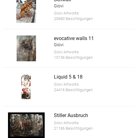
Giovi
Giovi Artworks
20680 Besichtigungen
evocative walls 11
Giovi
Giovi Artworks
15156 Besichtigungen
Liquid 5 & 18
Giovi Artworks
24416 Besichtigungen
Stiller Ausbruch
Giovi Artworks
21186 Besichtigungen