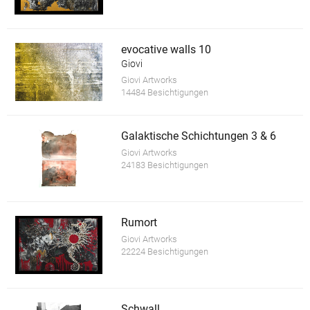
evocative walls 10
Giovi
Giovi Artworks
14484 Besichtigungen
Galaktische Schichtungen 3 & 6
Giovi Artworks
24183 Besichtigungen
Rumort
Giovi Artworks
22224 Besichtigungen
Schwall