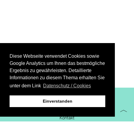
Diese Webseite verwendet Cookies sowie
Google Analytics um Ihnen das bestmögliche
Ergebnis zu gewährleisten. Detaillierte
Informationen zu diesem Thema erhalten Sie
unter dem Link
Datenschutz / Cookies
XiBIT Infoguide 2021
Einverstanden
Impressum
Kontakt
Downloads
virtueller Messestand