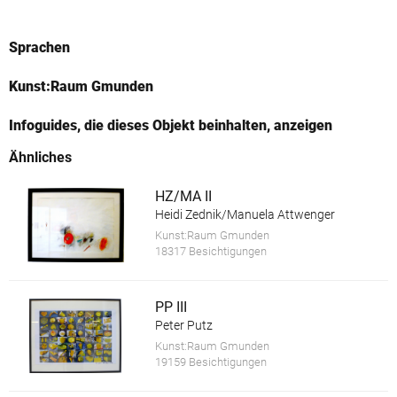
Sprachen
Kunst:Raum Gmunden
Infoguides, die dieses Objekt beinhalten, anzeigen
Ähnliches
HZ/MA II
Heidi Zednik/Manuela Attwenger
Kunst:Raum Gmunden
18317 Besichtigungen
PP III
Peter Putz
Kunst:Raum Gmunden
19159 Besichtigungen