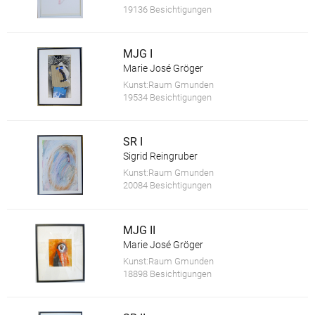
19136 Besichtigungen
MJG I
Marie José Gröger
Kunst:Raum Gmunden
19534 Besichtigungen
SR I
Sigrid Reingruber
Kunst:Raum Gmunden
20084 Besichtigungen
MJG II
Marie José Gröger
Kunst:Raum Gmunden
18898 Besichtigungen