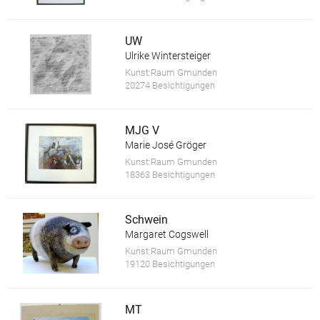
UW
Ulrike Wintersteiger
Kunst:Raum Gmunden
20274 Besichtigungen
MJG V
Marie José Gröger
Kunst:Raum Gmunden
18363 Besichtigungen
Schwein
Margaret Cogswell
Kunst:Raum Gmunden
19120 Besichtigungen
MT