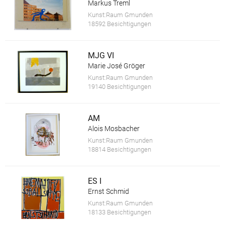
Markus Treml
Kunst:Raum Gmunden
18592 Besichtigungen
MJG VI
Marie José Gröger
Kunst:Raum Gmunden
19140 Besichtigungen
AM
Alois Mosbacher
Kunst:Raum Gmunden
18814 Besichtigungen
ES I
Ernst Schmid
Kunst:Raum Gmunden
18133 Besichtigungen