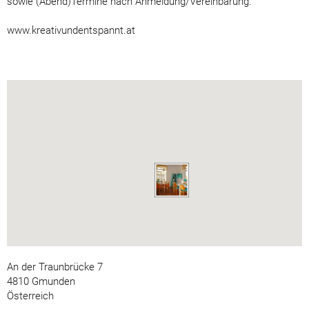
sowie (Abend)Termine nach Anmeldung/Vereinbarung.
www.kreativundentspannt.at
An der Traunbrücke 7
4810 Gmunden
Österreich