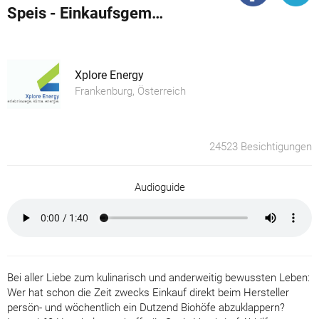
Speis - Einkaufsgemeinschaft Vorchdorf
Xplore Energy
Frankenburg, Österreich
24523 Besichtigungen
Audioguide
Bei aller Liebe zum kulinarisch und anderweitig bewussten Leben:
Wer hat schon die Zeit zwecks Einkauf direkt beim Hersteller
persön- und wöchentlich ein Dutzend Biohöfe abzuklappern?