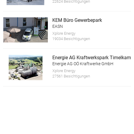
22624 Besichtigungen
KEM Büro Gewerbepark
EASN
Xplore Energy
19034 Besichtigungen
Energie AG Kraftwerkspark Timelkam
Energie AG OÖ Kraftwerke GmbH
Xplore Energy
27561 Besichtigungen