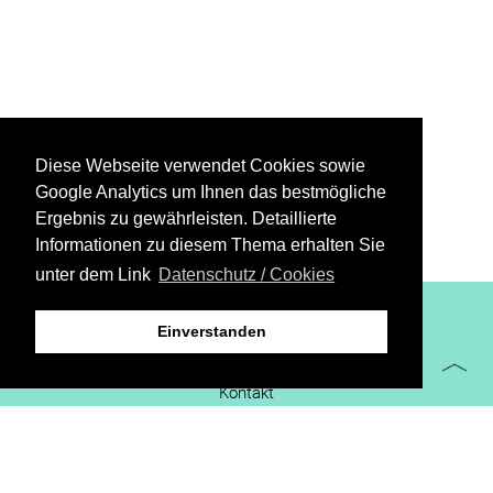
Diese Webseite verwendet Cookies sowie
Google Analytics um Ihnen das bestmögliche
Ergebnis zu gewährleisten. Detaillierte
Informationen zu diesem Thema erhalten Sie
unter dem Link
Datenschutz / Cookies
XiBIT Infoguide 2021
Einverstanden
Impressum
Kontakt
Downloads
virtueller Messestand
Datenschutz/Cookies