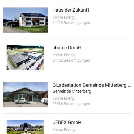
Haus der Zukunft
Xplore Energy
24213 Besichtigungen
abatec GmbH
Xplore Energy
24482 Besichtigungen
E-Ladestation Gemeinde Mitterberg St.Martin
Gemeinde Mitterberg
Xplore Energy
23566 Besichtigungen
UEBEX GmbH
Xplore Energy