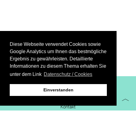
Diese Webseite verwendet Cookies sowie
Google Analytics um Ihnen das bestmögliche
Ergebnis zu gewährleisten. Detaillierte
Informationen zu diesem Thema erhalten Sie
unter dem Link
Datenschutz / Cookies
XiBIT Infoguide 2021
Einverstanden
Impressum
Kontakt
Downloads
virtueller Messestand
Datenschutz/Cookies