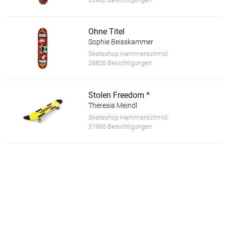
Ohne Titel
Sophie Beisskammer
Skateshop Hammerschmid
26826 Besichtigungen
Stolen Freedom *
Theresia Meindl
Skateshop Hammerschmid
31966 Besichtigungen