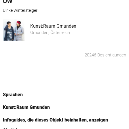
UW
Ulrike Wintersteiger
Kunst:Raum Gmunden
Gmunden, Österreich
20246 Besichtigungen
Sprachen
Kunst:Raum Gmunden
Infoguides, die dieses Objekt beinhalten, anzeigen