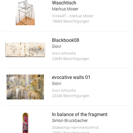
Waschtisch
Markus Moser
WireART - Markus Moser
18869 Besichtigungen
Blackbook08
Giovi
Giovi Artworks
23636 Besichtigungen
evocative walls 01
Giovi
Giovi Artworks
23346 Besichtigungen
In balance of the fragment
Simon Bruckbacher
Skateshop Hammerschmid
23962 Besichtigungen