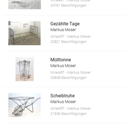
WireART - Markus Moser
24761 Besichtigungen
Gezählte Tage
Markus Moser
WireART - Markus Moser
20821 Besichtigungen
Mülltonne
Markus Moser
WireART - Markus Moser
20808 Besichtigungen
Scheibtruhe
Markus Moser
WireART - Markus Moser
21656 Besichtigungen