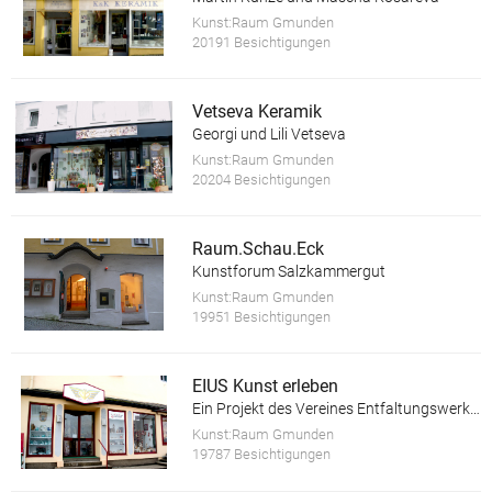
Kunst:Raum Gmunden
20191 Besichtigungen
Vetseva Keramik
Georgi und Lili Vetseva
Kunst:Raum Gmunden
20204 Besichtigungen
Raum.Schau.Eck
Kunstforum Salzkammergut
Kunst:Raum Gmunden
19951 Besichtigungen
EIUS Kunst erleben
Ein Projekt des Vereines Entfaltungswerkstatt
Kunst:Raum Gmunden
19787 Besichtigungen