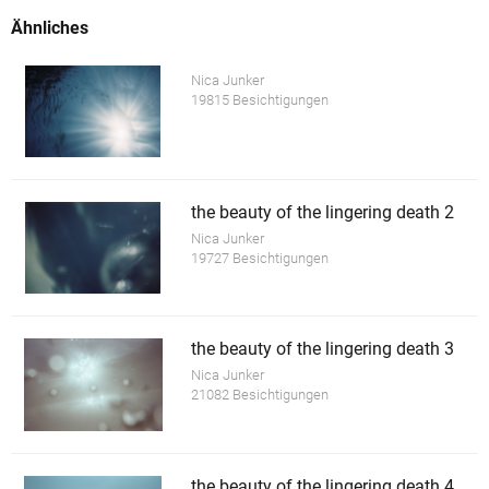
Ähnliches
Nica Junker
19815 Besichtigungen
the beauty of the lingering death 2
Nica Junker
19727 Besichtigungen
the beauty of the lingering death 3
Nica Junker
21082 Besichtigungen
the beauty of the lingering death 4