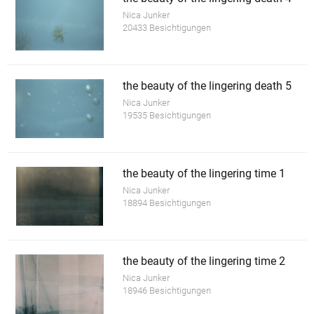
Nica Junker
20433 Besichtigungen
the beauty of the lingering death 5
Nica Junker
19535 Besichtigungen
the beauty of the lingering time 1
Nica Junker
18894 Besichtigungen
the beauty of the lingering time 2
Nica Junker
18946 Besichtigungen