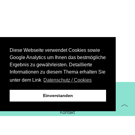
Diese Webseite verwendet Cookies sowie
Google Analytics um Ihnen das bestmögliche
Ergebnis zu gewährleisten. Detaillierte
Informationen zu diesem Thema erhalten Sie
unter dem Link
Datenschutz / Cookies
XiBIT Infoguide 2021
Einverstanden
Impressum
Kontakt
Downloads
virtueller Messestand