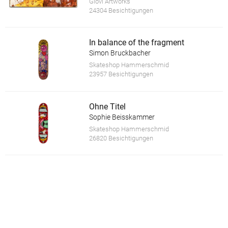
Giovi Artworks
24304 Besichtigungen
In balance of the fragment
Simon Bruckbacher
Skateshop Hammerschmid
23957 Besichtigungen
Ohne Titel
Sophie Beisskammer
Skateshop Hammerschmid
26820 Besichtigungen