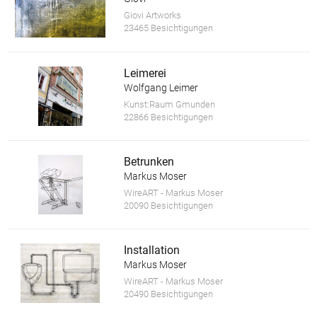
Giovi Artworks
23465 Besichtigungen
Leimerei
Wolfgang Leimer
Kunst:Raum Gmunden
22866 Besichtigungen
Betrunken
Markus Moser
WireART - Markus Moser
20090 Besichtigungen
Installation
Markus Moser
WireART - Markus Moser
20490 Besichtigungen