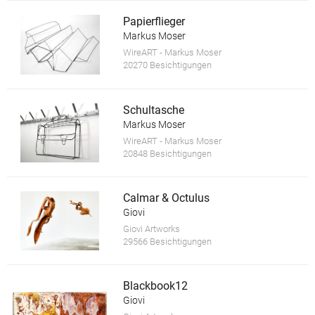
Papierflieger
Markus Moser
WireART - Markus Moser
20270 Besichtigungen
Schultasche
Markus Moser
WireART - Markus Moser
20848 Besichtigungen
Calmar & Octulus
Giovi
Giovi Artworks
29566 Besichtigungen
Blackbook12
Giovi