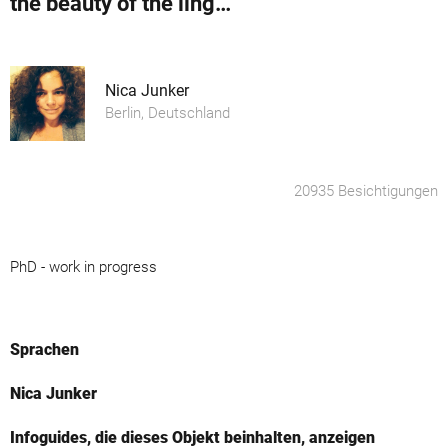
the beauty of the lingering white 2
Nica Junker
Berlin, Deutschland
20935 Besichtigungen
PhD - work in progress
Sprachen
Nica Junker
Infoguides, die dieses Objekt beinhalten, anzeigen