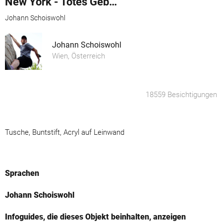
New York - Totes Gebirge /2016
Johann Schoiswohl
Johann Schoiswohl
Wien, Österreich
18559 Besichtigungen
Tusche, Buntstift, Acryl auf Leinwand
Sprachen
Johann Schoiswohl
Infoguides, die dieses Objekt beinhalten, anzeigen