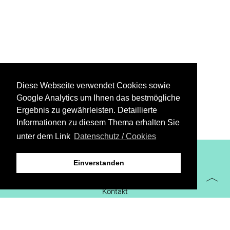
Diese Webseite verwendet Cookies sowie
Google Analytics um Ihnen das bestmögliche
Ergebnis zu gewährleisten. Detaillierte
Informationen zu diesem Thema erhalten Sie
unter dem Link
Datenschutz / Cookies
XiBIT Infoguide 2021
Einverstanden
Impressum
Kontakt
Downloads
virtueller Messestand