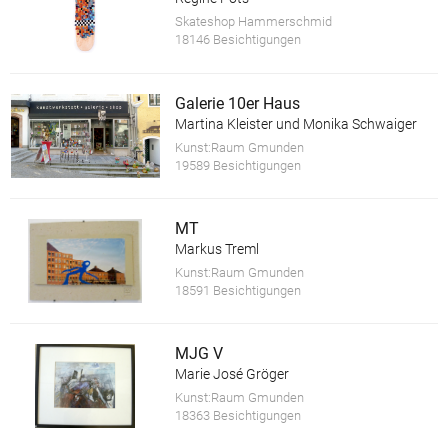
Skateshop Hammerschmid
18146 Besichtigungen
Galerie 10er Haus
Martina Kleister und Monika Schwaiger
Kunst:Raum Gmunden
19589 Besichtigungen
MT
Markus Treml
Kunst:Raum Gmunden
18591 Besichtigungen
MJG V
Marie José Gröger
Kunst:Raum Gmunden
18363 Besichtigungen