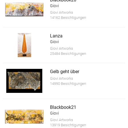
Giovi
Giovi Artworks
14162 Besichtigungen
Lanza
Giovi
Giovi Artworks
25484 Besichtigungen
Gelb geht über
Giovi Artworks
14990 Besichtigungen
Blackbook21
Giovi
Giovi Artworks
13919 Besichtigungen