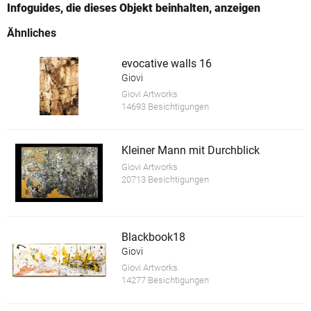
Infoguides, die dieses Objekt beinhalten, anzeigen
Ähnliches
evocative walls 16
Giovi
Giovi Artworks
14693 Besichtigungen
Kleiner Mann mit Durchblick
Giovi Artworks
20713 Besichtigungen
Blackbook18
Giovi
Giovi Artworks
14277 Besichtigungen