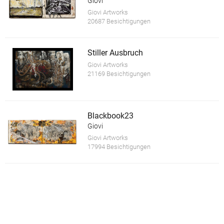
Giovi
Giovi Artworks
20687 Besichtigungen
Stiller Ausbruch
Giovi Artworks
21169 Besichtigungen
Blackbook23
Giovi
Giovi Artworks
17994 Besichtigungen