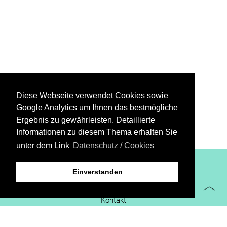
Diese Webseite verwendet Cookies sowie
Google Analytics um Ihnen das bestmögliche
Ergebnis zu gewährleisten. Detaillierte
Informationen zu diesem Thema erhalten Sie
unter dem Link
Datenschutz / Cookies
XiBIT Infoguide 2021
Einverstanden
Impressum
Kontakt
Downloads
virtueller Messestand