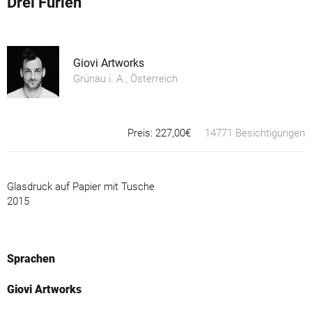
Drei Furien
Giovi Artworks
Grünau i. A., Österreich
Preis: 227,00€
14771 Besichtigungen
Glasdruck auf Papier mit Tusche
2015
Sprachen
Giovi Artworks