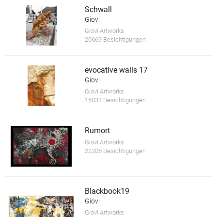
Schwall
Giovi
Giovi Artworks
20669 Besichtigungen
evocative walls 17
Giovi
Giovi Artworks
15031 Besichtigungen
Rumort
Giovi Artworks
22205 Besichtigungen
Blackbook19
Giovi
Giovi Artworks