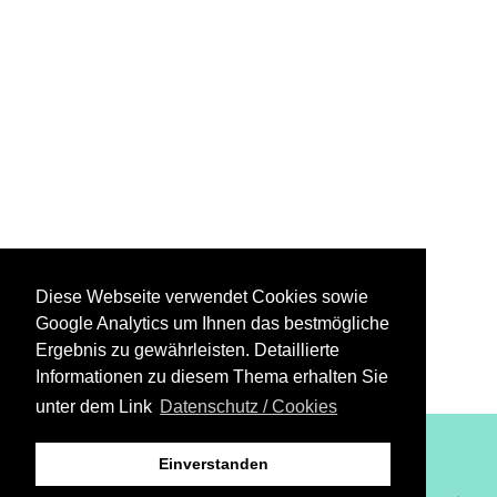
Diese Webseite verwendet Cookies sowie
Google Analytics um Ihnen das bestmögliche
Ergebnis zu gewährleisten. Detaillierte
Informationen zu diesem Thema erhalten Sie
unter dem Link
Datenschutz / Cookies
XiBIT Infoguide 2021
Einverstanden
Impressum