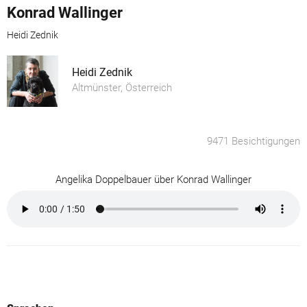
Konrad Wallinger
Heidi Zednik
Heidi Zednik
Altmünster, Österreich
9471 Besichtigungen
Angelika Doppelbauer über Konrad Wallinger