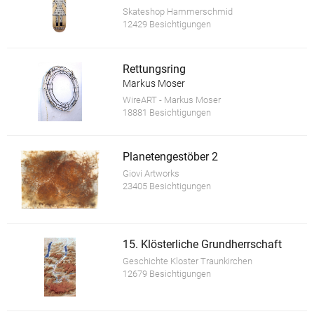
Skateshop Hammerschmid
12429 Besichtigungen
Rettungsring
Markus Moser
WireART - Markus Moser
18881 Besichtigungen
Planetengestöber 2
Giovi Artworks
23405 Besichtigungen
15. Klösterliche Grundherrschaft
Geschichte Kloster Traunkirchen
12679 Besichtigungen