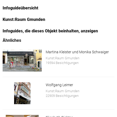
Infoguideübersicht
Kunst:Raum Gmunden
Infoguides, die dieses Objekt beinhalten, anzeigen
Ähnliches
Martina Kleister und Monika Schwaiger
Kunst:Raum Gmunden
19594 Besichtigungen
Wolfgang Leimer
Kunst:Raum Gmunden
22909 Besichtigungen