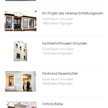
Ein Projekt des Vereines Entfaltungswerkstatt
Kunst:Raum Gmunden
19824 Besichtigungen
Kammerhofmuseen Gmunden
Kunst:Raum Gmunden
19299 Besichtigungen
Ferdinand Reisenbichler
Kunst:Raum Gmunden
20608 Besichtigungen
Victoria Balsa