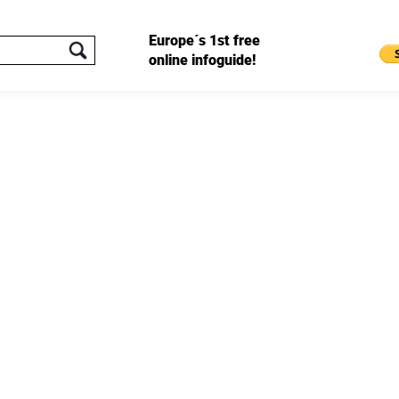
Europe´s 1st free
online infoguide!