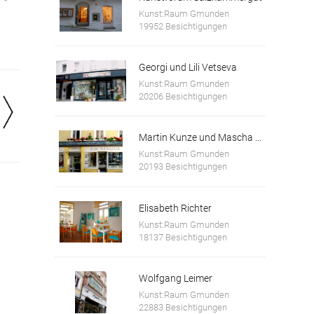
Kunst:Raum Gmunden
19952 Besichtigungen
Georgi und Lili Vetseva
Kunst:Raum Gmunden
20206 Besichtigungen
Martin Kunze und Mascha Kosareva
Kunst:Raum Gmunden
20193 Besichtigungen
Elisabeth Richter
Kunst:Raum Gmunden
18137 Besichtigungen
Wolfgang Leimer
Kunst:Raum Gmunden
22883 Besichtigungen