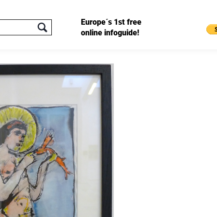
Europe´s 1st free
online infoguide!