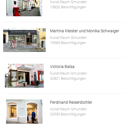
Kunst:Raum Gmunden
15820 Besichtigungen
Martina Kleister und Monika Schwaiger
Kunst:Raum Gmunden
19569 Besichtigungen
Victoria Balsa
Kunst:Raum Gmunden
20821 Besichtigungen
Ferdinand Reisenbichler
Kunst:Raum Gmunden
20550 Besichtigungen