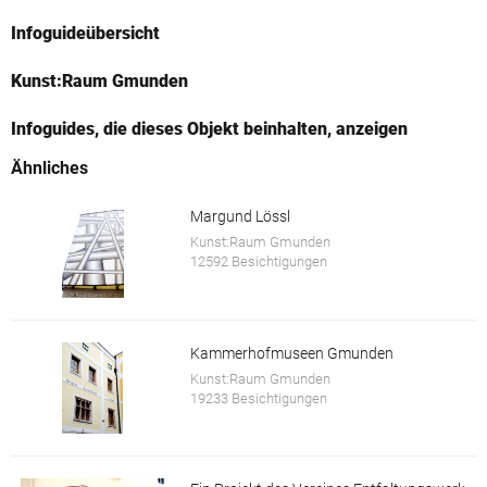
Infoguideübersicht
Kunst:Raum Gmunden
Infoguides, die dieses Objekt beinhalten, anzeigen
Ähnliches
Margund Lössl
Kunst:Raum Gmunden
12592 Besichtigungen
Kammerhofmuseen Gmunden
Kunst:Raum Gmunden
19233 Besichtigungen