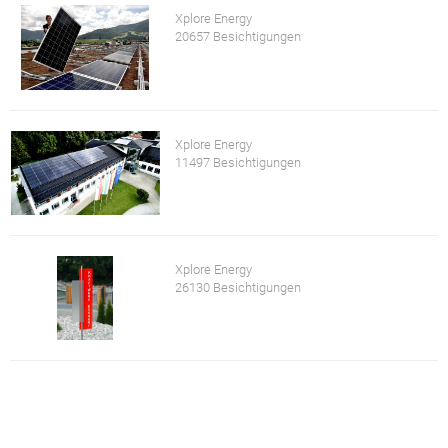
Xplore Energy
20657 Besichtigungen
Xplore Energy
11497 Besichtigungen
Xplore Energy
26130 Besichtigungen