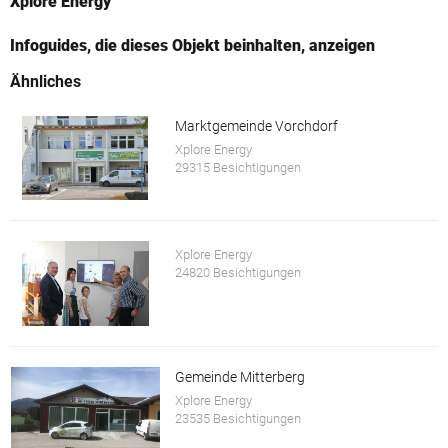
Xplore Energy
Infoguides, die dieses Objekt beinhalten, anzeigen
Ähnliches
Marktgemeinde Vorchdorf
Xplore Energy
29315 Besichtigungen
Xplore Energy
24820 Besichtigungen
Gemeinde Mitterberg
Xplore Energy
23535 Besichtigungen