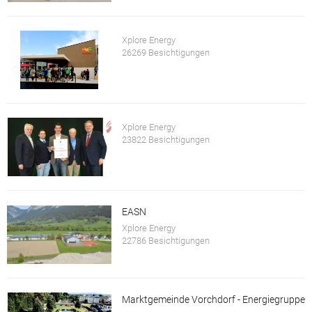
Xplore Energy
26269 Besichtigungen
Xplore Energy
23822 Besichtigungen
EASN
Xplore Energy
22786 Besichtigungen
Marktgemeinde Vorchdorf - Energiegruppe