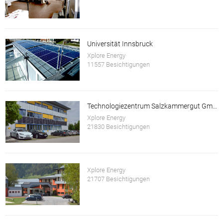
Universität Innsbruck
Xplore Energy
11557 Besichtigungen
Technologiezentrum Salzkammergut GmbH
Xplore Energy
21830 Besichtigungen
Xplore Energy
21707 Besichtigungen