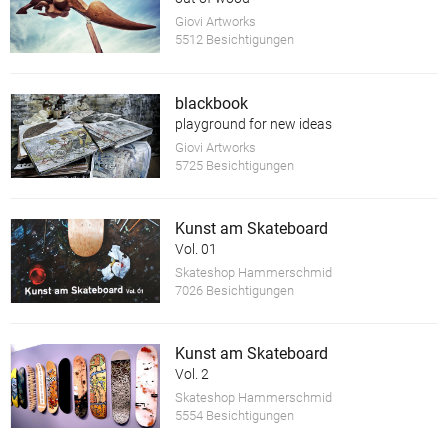
Giovi Artworks
5512 Besichtigungen
blackbook
playground for new ideas
Giovi Artworks
5725 Besichtigungen
Kunst am Skateboard
Vol. 01
Skateshop Hammerschmid
7026 Besichtigungen
Kunst am Skateboard
Vol. 2
Skateshop Hammerschmid
5554 Besichtigungen