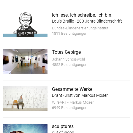
Ich lese. Ich schreibe. Ich bin.
Louis Braille - 200 Jahre Blindenschrift
Bundes-Blindenerziehungsinstitut
1811 Besichtigungen
Totes Gebirge
Johann Schoiswohl
4852 Besichtigungen
Gesammelte Werke
Drahtkunst von Markus Moser
WireART - Markus Moser
6949 Besichtigungen
sculptures
out of wood