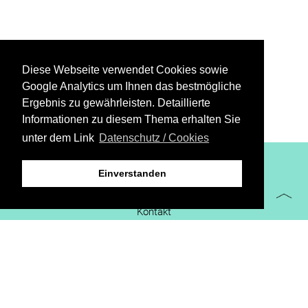
Diese Webseite verwendet Cookies sowie
Google Analytics um Ihnen das bestmögliche
Ergebnis zu gewährleisten. Detaillierte
Informationen zu diesem Thema erhalten Sie
unter dem Link
Datenschutz / Cookies
XiBIT Infoguide 2021
Einverstanden
Impressum
Kontakt
Downloads
virtueller Messestand
Datenschutz/Cookies