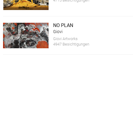
4715 Besichtigungen
NO PLAN
Giovi
Giovi Artworks
4947 Besichtigungen