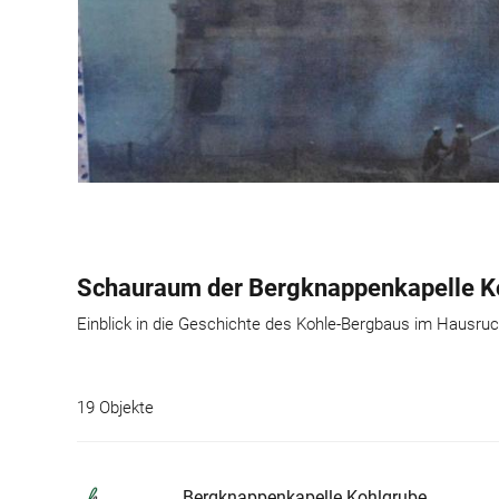
Schauraum der Bergknappenkapelle K
Einblick in die Geschichte des Kohle-Bergbaus im Hausruck
19 Objekte
Bergknappenkapelle Kohlgrube