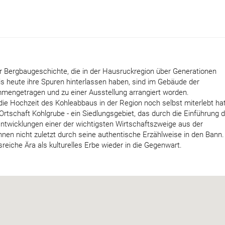
r Bergbaugeschichte, die in der Hausruckregion über Generationen
 bis heute ihre Spuren hinterlassen haben, sind im Gebäude der
mmengetragen und zu einer Ausstellung arrangiert worden.
die Hochzeit des Kohleabbaus in der Region noch selbst miterlebt hat
Ortschaft Kohlgrube - ein Siedlungsgebiet, das durch die Einführung 
Entwicklungen einer der wichtigsten Wirtschaftszweige aus der
nen nicht zuletzt durch seine authentische Erzählweise in den Bann.
sreiche Ära als kulturelles Erbe wieder in die Gegenwart.