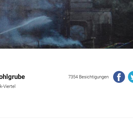
ohlgrube
7354 Besichtigungen
-Viertel