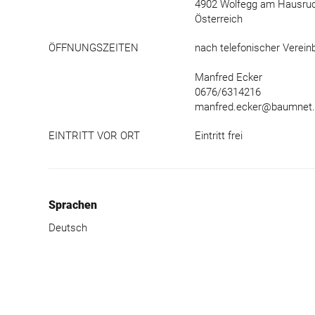
4902 Wolfegg am Hausru
Österreich
ÖFFNUNGSZEITEN
nach telefonischer Verein
Manfred Ecker
0676/6314216
manfred.ecker@baumnet.
EINTRITT VOR ORT
Eintritt frei
Sprachen
Deutsch