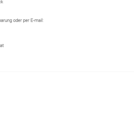
ck
barung oder per E-mail:
at