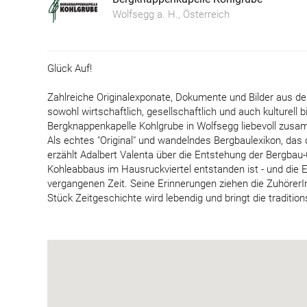
Wolfsegg a. H., Österreich
Glück Auf!
Zahlreiche Originalexponate, Dokumente und Bilder aus de
sowohl wirtschaftlich, gesellschaftlich und auch kulturell
Bergknappenkapelle Kohlgrube in Wolfsegg liebevoll zusa
Als echtes "Original" und wandelndes Bergbaulexikon, das 
erzählt Adalbert Valenta über die Entstehung der Bergbau-
Kohleabbaus im Hausruckviertel entstanden ist - und die 
vergangenen Zeit. Seine Erinnerungen ziehen die ZuhörerIn
Stück Zeitgeschichte wird lebendig und bringt die tradition