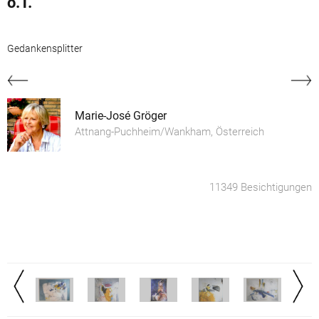
o.T.
Gedankensplitter
Marie-José Gröger
Attnang-Puchheim/Wankham, Österreich
11349 Besichtigungen