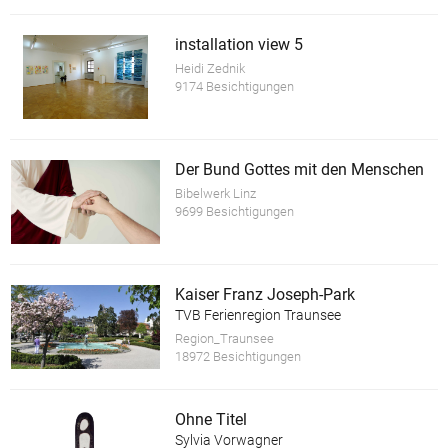
installation view 5
Heidi Zednik
9174 Besichtigungen
Der Bund Gottes mit den Menschen
Bibelwerk Linz
9699 Besichtigungen
Kaiser Franz Joseph-Park
TVB Ferienregion Traunsee
Region_Traunsee
18972 Besichtigungen
Ohne Titel
Sylvia Vorwagner