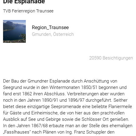
Die Esplanade
TVB Ferienregion Traunsee
Region_Traunsee
Gmunden, Österreich
20590 Besichtigungen
Der Bau der Gmundner Esplanade durch Anschüttung von
Seegrund wurde in den Wintermonaten 1850/51 begonnen und
fand erst 1862 ihren Abschluss. Verbreiterungen aber wurden
noch in den Jahren 1890/91 und 1896/97 durchgeführt. Seither
bietet diese einzigartige Seepromenade eine beliebte Flaniermeile
für Gäste und Einheimische, die von hier aus den prachtvollen
Ausblick auf See und Gebirge sowie die Schlösser Ort genießen.
In den Jahren 1867/68 erbaute man an der Stelle des ehemaligen
„Fasslhauses“ nach Plänen von Ing. Franz Schuppler den