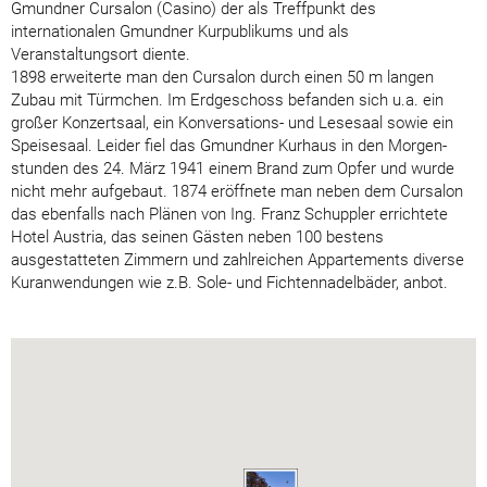
Gmundner Cursalon (Casino) der als Treffpunkt des
internationalen Gmundner Kurpublikums und als
Veranstaltungsort diente.
1898 erweiterte man den Cursalon durch einen 50 m langen
Zubau mit Türmchen. Im Erdgeschoss befanden sich u.a. ein
großer Konzertsaal, ein Konversations- und Lesesaal sowie ein
Speisesaal. Leider fiel das Gmundner Kurhaus in den Morgen-
stunden des 24. März 1941 einem Brand zum Opfer und wurde
nicht mehr aufgebaut. 1874 eröffnete man neben dem Cursalon
das ebenfalls nach Plänen von Ing. Franz Schuppler errichtete
Hotel Austria, das seinen Gästen neben 100 bestens
ausgestatteten Zimmern und zahlreichen Appartements diverse
Kuranwendungen wie z.B. Sole- und Fichtennadelbäder, anbot.