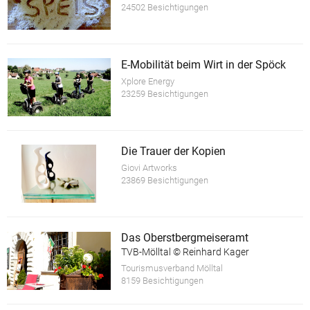
24502 Besichtigungen
E-Mobilität beim Wirt in der Spöck
Xplore Energy
23259 Besichtigungen
Die Trauer der Kopien
Giovi Artworks
23869 Besichtigungen
Das Oberstbergmeiseramt
TVB-Mölltal © Reinhard Kager
Tourismusverband Mölltal
8159 Besichtigungen