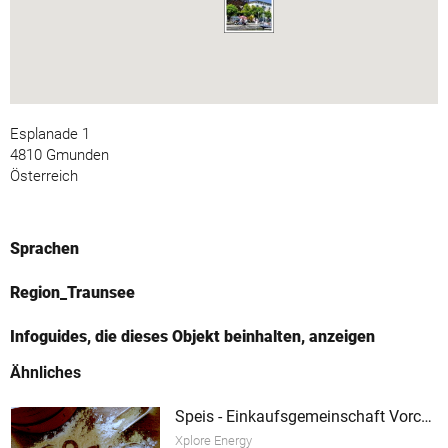
Esplanade 1
4810 Gmunden
Österreich
Sprachen
Region_Traunsee
Infoguides, die dieses Objekt beinhalten, anzeigen
Ähnliches
Speis - Einkaufsgemeinschaft Vorchdorf
Xplore Energy