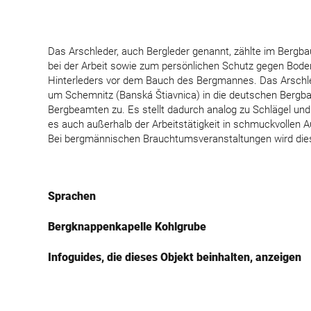
Das Arschleder, auch Bergleder genannt, zählte im Bergb
bei der Arbeit sowie zum persönlichen Schutz gegen Bode
Hinterleders vor dem Bauch des Bergmannes. Das Arschle
um Schemnitz (Banská Štiavnica) in die deutschen Bergba
Bergbeamten zu. Es stellt dadurch analog zu Schlägel un
es auch außerhalb der Arbeitstätigkeit in schmuckvollen
Bei bergmännischen Brauchtumsveranstaltungen wird dies
Sprachen
Bergknappenkapelle Kohlgrube
Infoguides, die dieses Objekt beinhalten, anzeigen