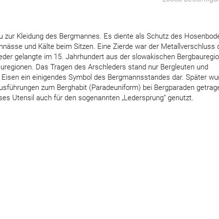
au zur Kleidung des Bergmannes. Es diente als Schutz des Hosenbod
nnässe und Kälte beim Sitzen. Eine Zierde war der Metallverschluss 
der gelangte im 15. Jahrhundert aus der slowakischen Bergbauregi
uregionen. Das Tragen des Arschleders stand nur Bergleuten und
d Eisen ein einigendes Symbol des Bergmannsstandes dar. Später wu
 Ausführungen zum Berghabit (Paradeuniform) bei Bergparaden getrag
es Utensil auch für den sogenannten „Ledersprung“ genutzt.