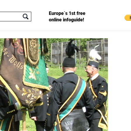
Europe´s 1st free
online infoguide!