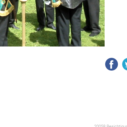
20058 Besichtigu