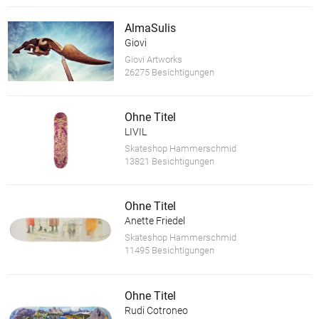
AlmaSulis
Giovi
Giovi Artworks
26275 Besichtigungen
Ohne Titel
LIVIL
Skateshop Hammerschmid
13821 Besichtigungen
Ohne Titel
Anette Friedel
Skateshop Hammerschmid
11495 Besichtigungen
Ohne Titel
Rudi Cotroneo