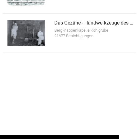
Das Gezähe - Handwerkzeuge des Bergmannes
Bergknappenkapelle Kohlgrube
21677 Besichtigungen