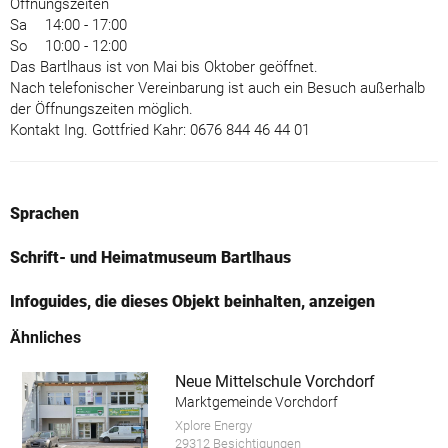
Öffnungszeiten
Sa
14:00 - 17:00
So
10:00 - 12:00
Das Bartlhaus ist von Mai bis Oktober geöffnet.
Nach telefonischer Vereinbarung ist auch ein Besuch außerhalb
der Öffnungszeiten möglich.
Kontakt Ing. Gottfried Kahr: 0676 844 46 44 01
Sprachen
Schrift- und Heimatmuseum Bartlhaus
Infoguides, die dieses Objekt beinhalten, anzeigen
Ähnliches
Neue Mittelschule Vorchdorf
Marktgemeinde Vorchdorf
Xplore Energy
29312 Besichtigungen