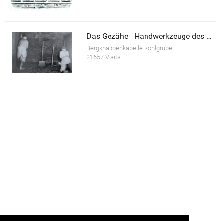
Das Gezähe - Handwerkzeuge des Bergmannes
Bergknappenkapelle Kohlgrube
21657 Visits