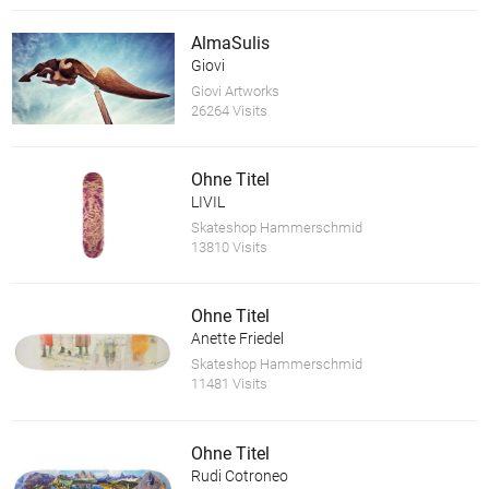
AlmaSulis
Giovi
Giovi Artworks
26264 Visits
Ohne Titel
LIVIL
Skateshop Hammerschmid
13810 Visits
Ohne Titel
Anette Friedel
Skateshop Hammerschmid
11481 Visits
Ohne Titel
Rudi Cotroneo