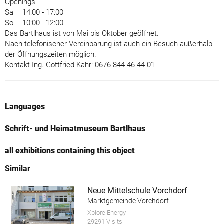
Openings
Sa
14:00 - 17:00
So
10:00 - 12:00
Das Bartlhaus ist von Mai bis Oktober geöffnet.
Nach telefonischer Vereinbarung ist auch ein Besuch außerhalb
der Öffnungszeiten möglich.
Kontakt Ing. Gottfried Kahr: 0676 844 46 44 01
Languages
Schrift- und Heimatmuseum Bartlhaus
all exhibitions containing this object
Similar
Neue Mittelschule Vorchdorf
Marktgemeinde Vorchdorf
Xplore Energy
29291 Visits