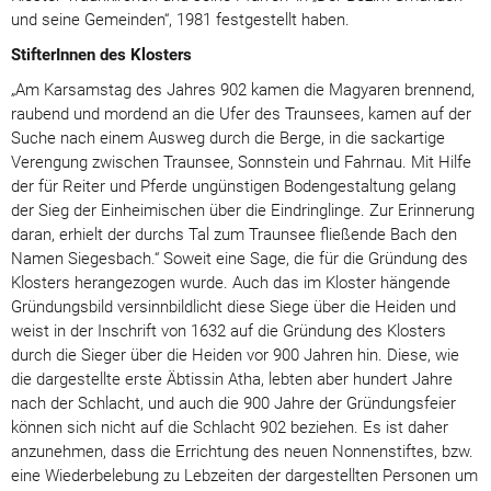
und seine Gemeinden“, 1981 festgestellt haben.
StifterInnen des Klosters
„Am Karsamstag des Jahres 902 kamen die Magyaren brennend,
raubend und mordend an die Ufer des Traunsees, kamen auf der
Suche nach einem Ausweg durch die Berge, in die sackartige
Verengung zwischen Traunsee, Sonnstein und Fahrnau. Mit Hilfe
der für Reiter und Pferde ungünstigen Bodengestaltung gelang
der Sieg der Einheimischen über die Eindringlinge. Zur Erinnerung
daran, erhielt der durchs Tal zum Traunsee fließende Bach den
Namen Siegesbach.“ Soweit eine Sage, die für die Gründung des
Klosters herangezogen wurde. Auch das im Kloster hängende
Gründungsbild versinnbildlicht diese Siege über die Heiden und
weist in der Inschrift von 1632 auf die Gründung des Klosters
durch die Sieger über die Heiden vor 900 Jahren hin. Diese, wie
die dargestellte erste Äbtissin Atha, lebten aber hundert Jahre
nach der Schlacht, und auch die 900 Jahre der Gründungsfeier
können sich nicht auf die Schlacht 902 beziehen. Es ist daher
anzunehmen, dass die Errichtung des neuen Nonnenstiftes, bzw.
eine Wiederbelebung zu Lebzeiten der dargestellten Personen um