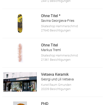
24412 Besichtigungen
Ohne Titel *
Savina Georgieva-Fries
Skateshop Hammerschmid
27640 Besichtigungen
Ohne Titel
Markus Treml
Skateshop Hammerschmid
21361 Besichtigungen
Vetseva Keramik
Georgi und Lili Vetseva
Kunst:Raum Gmunden
20209 Besichtigungen
PHD