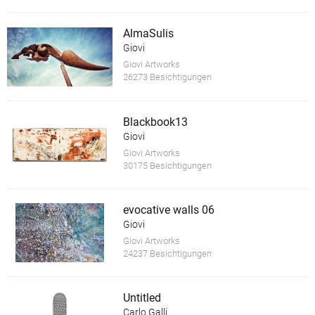
AlmaSulis
Giovi
Giovi Artworks
26273 Besichtigungen
Blackbook13
Giovi
Giovi Artworks
30175 Besichtigungen
evocative walls 06
Giovi
Giovi Artworks
24237 Besichtigungen
Untitled
Carlo Galli