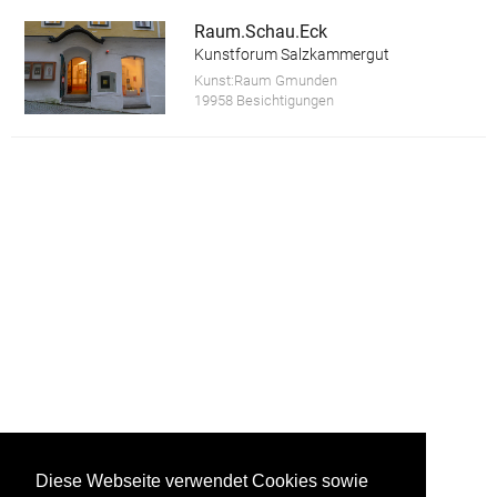
Raum.Schau.Eck
Kunstforum Salzkammergut
Kunst:Raum Gmunden
19958 Besichtigungen
Diese Webseite verwendet Cookies sowie