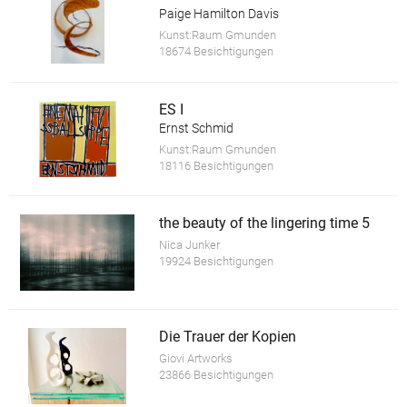
Paige Hamilton Davis
Kunst:Raum Gmunden
18674 Besichtigungen
ES I
Ernst Schmid
Kunst:Raum Gmunden
18116 Besichtigungen
the beauty of the lingering time 5
Nica Junker
19924 Besichtigungen
Die Trauer der Kopien
Giovi Artworks
23866 Besichtigungen