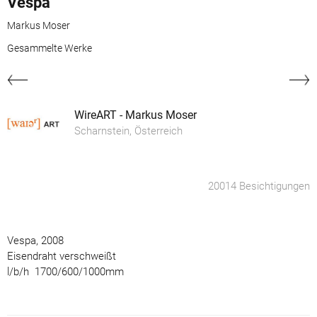
Vespa
Markus Moser
Gesammelte Werke
WireART - Markus Moser
Scharnstein, Österreich
20014 Besichtigungen
Vespa, 2008
Eisendraht verschweißt
l/b/h 1700/600/1000mm