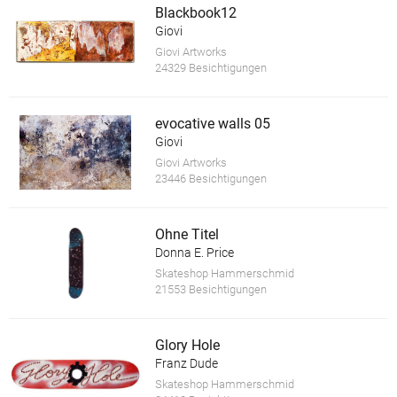
Blackbook12
Giovi
Giovi Artworks
24329 Besichtigungen
evocative walls 05
Giovi
Giovi Artworks
23446 Besichtigungen
Ohne Titel
Donna E. Price
Skateshop Hammerschmid
21553 Besichtigungen
Glory Hole
Franz Dude
Skateshop Hammerschmid