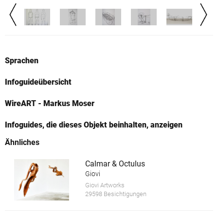
Sprachen
Infoguideübersicht
WireART - Markus Moser
Infoguides, die dieses Objekt beinhalten, anzeigen
Ähnliches
Calmar & Octulus
Giovi
Giovi Artworks
29598 Besichtigungen