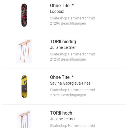
Ohne Titel *
Loopbiz
Skateshop Hammerschmid
27296 Besichtigungen
TORII niedrig
Juliane Leitner
Skateshop Hammerschmid
21250 Besichtigungen
Ohne Titel *
Savina Georgieva-Fries
Skateshop Hammerschmid
27625 Besichtigungen
TORII hoch
Juliane Leitner
Skateshop Hammerschmid