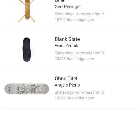
Ollie
Gert Resinger
Skateshop Hammerschmid
18726 Besichtigungen
Blank Slate
Heidi Zednik
Skateshop Hammerschmid
20428 Besichtigungen
Ohne Titel
Angelo Pierlo
Skateshop Hammerschmid
18986 Besichtigungen