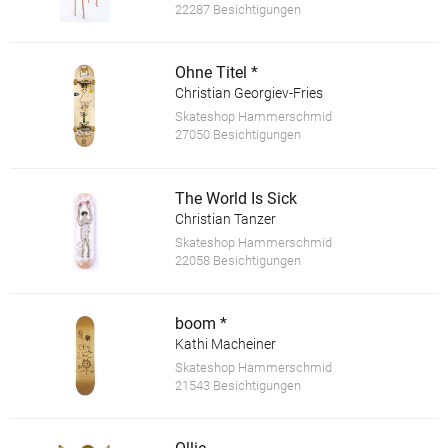
22287 Besichtigungen
Ohne Titel *
Christian Georgiev-Fries
Skateshop Hammerschmid
27050 Besichtigungen
The World Is Sick
Christian Tanzer
Skateshop Hammerschmid
22058 Besichtigungen
boom *
Kathi Macheiner
Skateshop Hammerschmid
21543 Besichtigungen