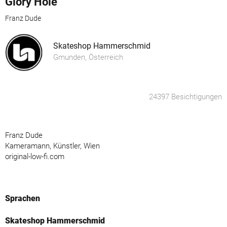
Glory Hole
Franz Dude
Skateshop Hammerschmid
Gmunden, Österreich
24397 Besichtigungen
Franz Dude
Kameramann, Künstler, Wien
original-low-fi.com
Sprachen
Skateshop Hammerschmid