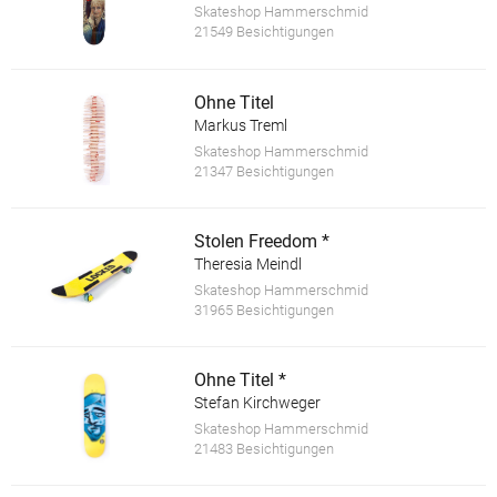
Skateshop Hammerschmid
21549 Besichtigungen
Ohne Titel
Markus Treml
Skateshop Hammerschmid
21347 Besichtigungen
Stolen Freedom *
Theresia Meindl
Skateshop Hammerschmid
31965 Besichtigungen
Ohne Titel *
Stefan Kirchweger
Skateshop Hammerschmid
21483 Besichtigungen