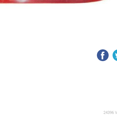
24396 V