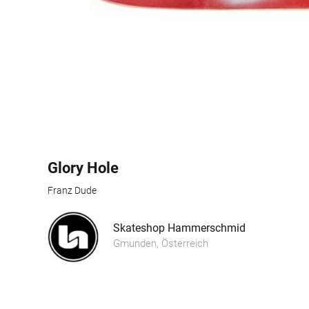
Glory Hole
Franz Dude
Skateshop Hammerschmid
Gmunden, Österreich