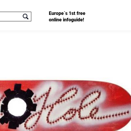
Europe´s 1st free
online infoguide!