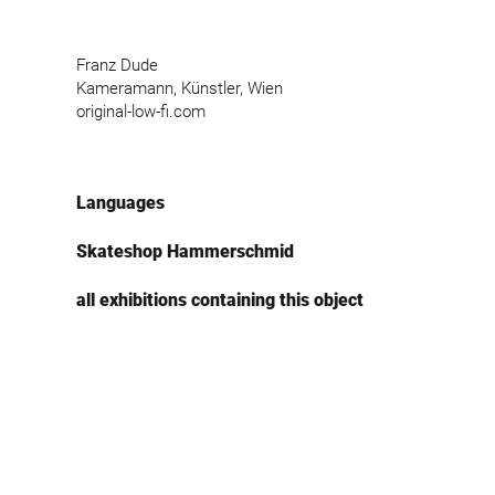
Franz Dude
Kameramann, Künstler, Wien
original-low-fi.com
Languages
Skateshop Hammerschmid
all exhibitions containing this object