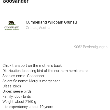
Goosander
Cumberland Wildpark Grünau
Grünau, Austria
9062 Besichtigungen
Chick transport on the mother's back
Distribution: breeding bird of the northern hemisphere
Species name: Goosander
Scientific name: Mergus merganser
Class: birds
Order: geese birds
Family: duck birds
Weight: about 2160 g
Life expectancy: about 10 years