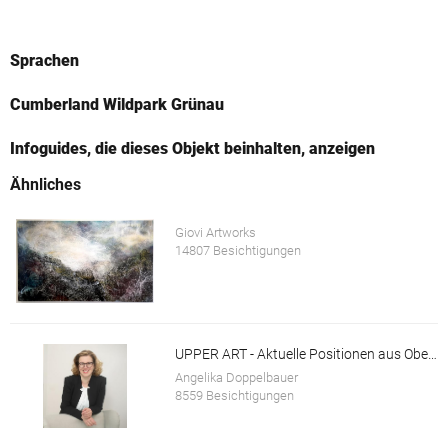
Sprachen
Cumberland Wildpark Grünau
Infoguides, die dieses Objekt beinhalten, anzeigen
Ähnliches
Giovi Artworks
14807 Besichtigungen
UPPER ART - Aktuelle Positionen aus Oberösterreich. Ausstellung in der Galerie im Granitmuseum Schärding
Angelika Doppelbauer
8559 Besichtigungen