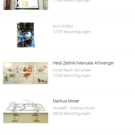
11663 Besichtigungen
ANTI-FORM
12707 Besichtigungen
Heidi Zednik/Manuela Attwenger
Kunst:Raum Gmunden
12333 Besichtigungen
Markus Moser
WireART - Markus Moser
20025 Besichtigungen