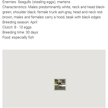
Enemies: Seagulls (stealing eggs), martens
Characteristics: Males predominantly white, neck and head black-
green, shoulder black, female trunk ash-gray, head and neck red-
brown, males and females carry a hood, beak with black edges
Breeding season: April
Clutch: 8 - 10 eggs
Breeding time: 30 days
Food: especially fish