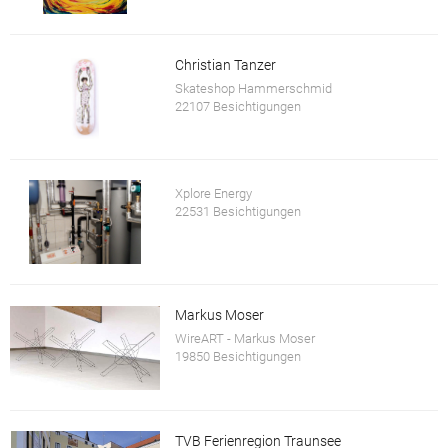
Christian Tanzer
Skateshop Hammerschmid
22107 Besichtigungen
Xplore Energy
22531 Besichtigungen
Markus Moser
WireART - Markus Moser
19850 Besichtigungen
TVB Ferienregion Traunsee