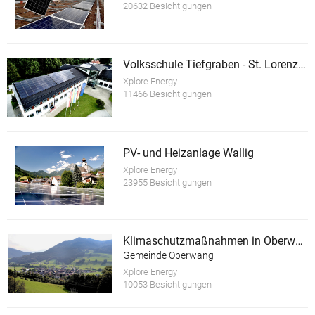
20632 Besichtigungen
Volksschule Tiefgraben - St. Lorenz (TILO)
Xplore Energy
11466 Besichtigungen
PV- und Heizanlage Wallig
Xplore Energy
23955 Besichtigungen
Klimaschutzmaßnahmen in Oberwang
Gemeinde Oberwang
Xplore Energy
10053 Besichtigungen