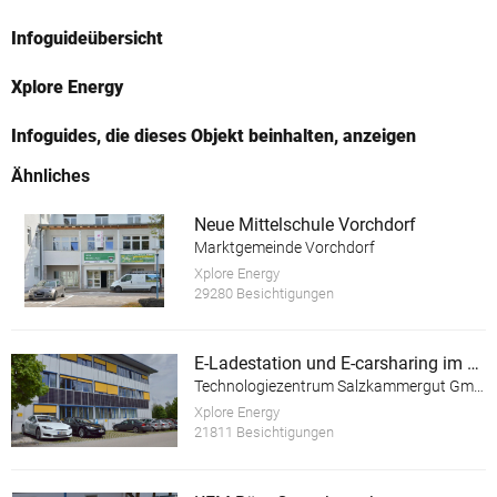
Infoguideübersicht
Xplore Energy
Infoguides, die dieses Objekt beinhalten, anzeigen
Ähnliches
Neue Mittelschule Vorchdorf
Marktgemeinde Vorchdorf
Xplore Energy
29280 Besichtigungen
E-Ladestation und E-carsharing im TechnoZ Gmunden
Technologiezentrum Salzkammergut GmbH
Xplore Energy
21811 Besichtigungen