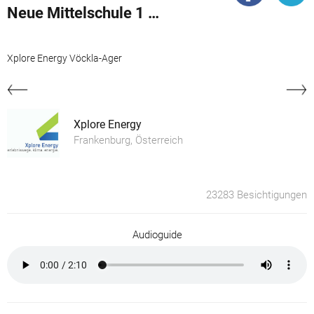
Neue Mittelschule 1 Schwanenstadt
Xplore Energy Vöckla-Ager
Xplore Energy
Frankenburg, Österreich
23283 Besichtigungen
Audioguide