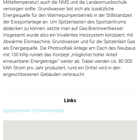
Mitteltemperatur) auch die NMS und die Landesmusikschule
versorgen sollte. Grundwasser bot sich als zusätzliche
Energiequelle für den Wärmepumpenbetrieb in der Stillstandzeit
der Eissportanlage an. Um Spitzenlasten des Sportzentrums
abdecken zu können, setzte man auf Gas-Brennwertkessel.
Insgesamt wurde also ein trivalentes Heizsystem konzipiert, mit
Abwärme Eismaschine, Grundwasser und für die Spitzenlast Gas
als Energiequelle. Die Photovoltaik Anlage am Dach des Neubaus
mit 100 kWp rundet das Konzept „möglichst hoher Anteil
erneuerbarer Energieträger“ weiter ab. Dabei werden ca. 80.000
kWh Strom pro Jahr produziert, rund ein Drittel wird in den
angeschlossenen Gebäuden verbraucht.
Links
Sportzentrum Schwanenstadt