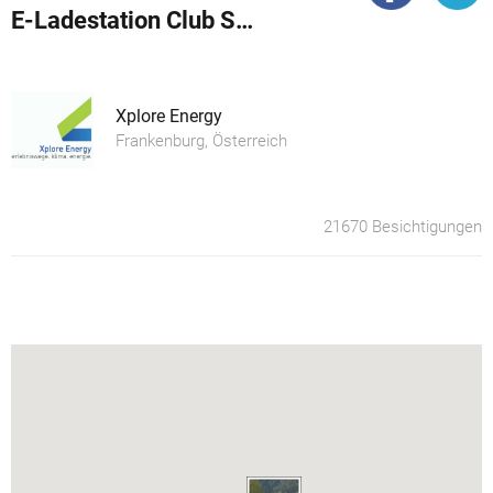
E-Ladestation Club Sport Union Niederöblarn
Xplore Energy
Frankenburg, Österreich
21670 Besichtigungen