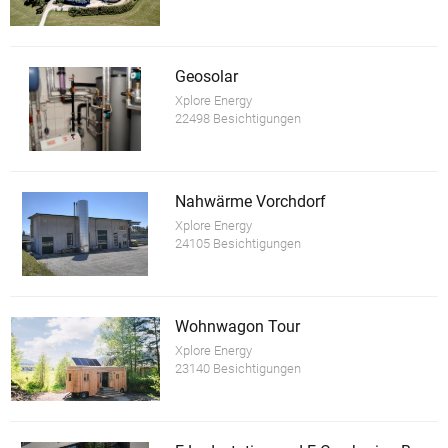
Geosolar
Xplore Energy
22498 Besichtigungen
Nahwärme Vorchdorf
Xplore Energy
24105 Besichtigungen
Wohnwagon Tour
Xplore Energy
23140 Besichtigungen