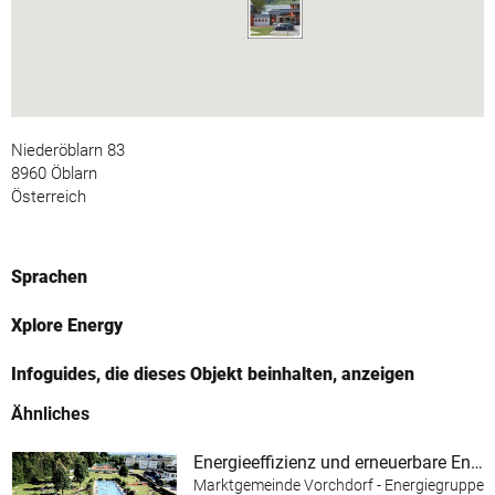
Niederöblarn 83
8960 Öblarn
Österreich
Sprachen
Xplore Energy
Infoguides, die dieses Objekt beinhalten, anzeigen
Ähnliches
Energieeffizienz und erneuerbare Energie im Almtalbad Vorchdorf
Marktgemeinde Vorchdorf - Energiegruppe