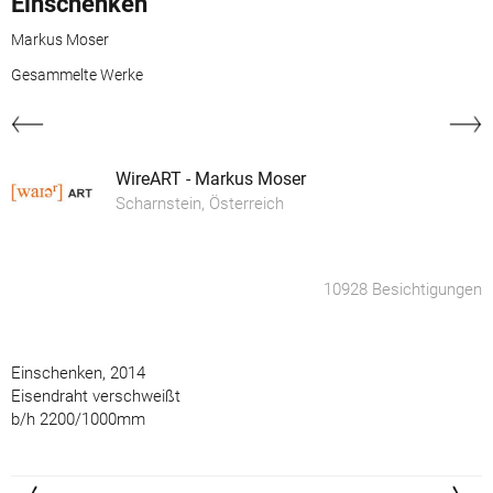
Einschenken
Markus Moser
Gesammelte Werke
WireART - Markus Moser
Scharnstein, Österreich
10928 Besichtigungen
Einschenken, 2014
Eisendraht verschweißt
b/h 2200/1000mm