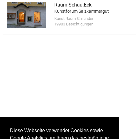
Raum.Schau.Eck
Kunstforum Salzkammergut
Kunst:Raum Gmunden
19983 Besichtigungen
Diese Webseite verwendet Cookies sowie
Google Analytics um Ihnen das bestmögliche