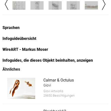
Sprachen
Infoguideübersicht
WireART - Markus Moser
Infoguides, die dieses Objekt beinhalten, anzeigen
Ähnliches
Calmar & Octulus
Giovi
Giovi Artworks
29650 Besichtigungen