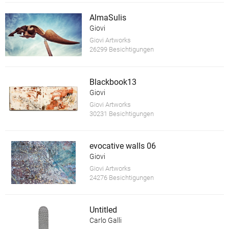
AlmaSulis
Giovi
Giovi Artworks
26299 Besichtigungen
Blackbook13
Giovi
Giovi Artworks
30231 Besichtigungen
evocative walls 06
Giovi
Giovi Artworks
24276 Besichtigungen
Untitled
Carlo Galli