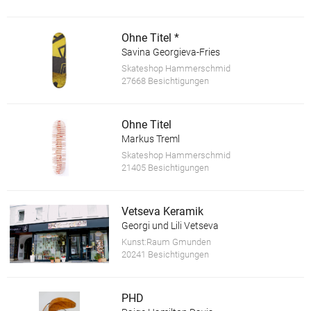
Ohne Titel *
Savina Georgieva-Fries
Skateshop Hammerschmid
27668 Besichtigungen
Ohne Titel
Markus Treml
Skateshop Hammerschmid
21405 Besichtigungen
Vetseva Keramik
Georgi und Lili Vetseva
Kunst:Raum Gmunden
20241 Besichtigungen
PHD