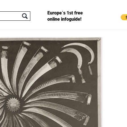
Europe´s 1st free
online infoguide!