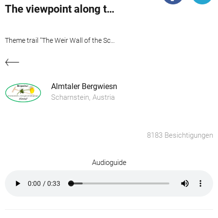
The viewpoint along the dam wall of the Scharnstein Ruins
Theme trail "The Weir Wall of the Scharnstein Ruins"
Almtaler Bergwiesn
Scharnstein, Austria
8183 Besichtigungen
Audioguide