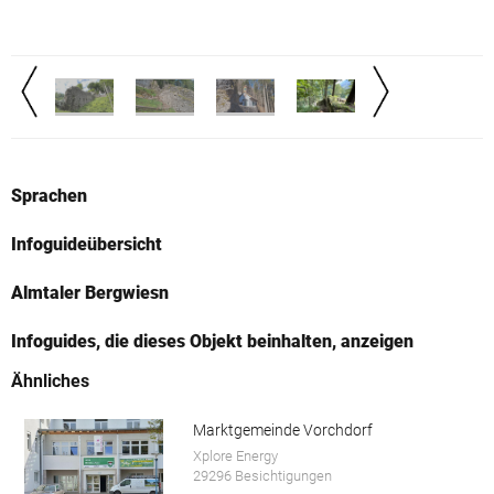
Sprachen
Infoguideübersicht
Almtaler Bergwiesn
Infoguides, die dieses Objekt beinhalten, anzeigen
Ähnliches
Marktgemeinde Vorchdorf
Xplore Energy
29296 Besichtigungen