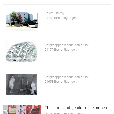
Xplore Energy
24783 Besichtigungen
Bergknappenkapelle Kohlgrube
21177 Besichtigungen
Bergknappenkapelle Kohlgrube
21658 Besichtigungen
The crime and gendarmerie museum Scharnstein
Das Historicum Scharnstein