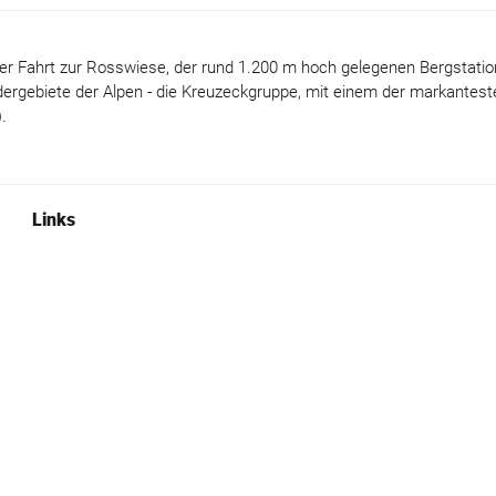
er Fahrt zur Rosswiese, der rund 1.200 m hoch gelegenen Bergstatio
dergebiete der Alpen - die Kreuzeckgruppe, mit einem der markantest
.
Links