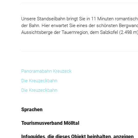
Unsere Standseilbahn bringt Sie in 11 Minuten romantisch
der Bahn. Hier erwartet Sie eines der schönsten Bergwan
Aussichtsberge der Tauernregion, dem Salzkofel (2.498 m)
Panoramabahn Kreuzeck
Die Kreuzeckbahn
Die Kreuzeckbahn
Sprachen
Tourismusverband Mölltal
Infoguides, die dieses Objekt beinhalten, anzeigen