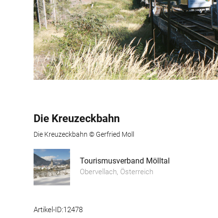
Die Kreuzeckbahn
Die Kreuzeckbahn © Gerfried Moll
Tourismusverband Mölltal
Obervellach, Österreich
Artikel-ID:12478