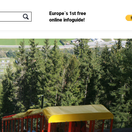
Europe´s 1st free
online infoguide!