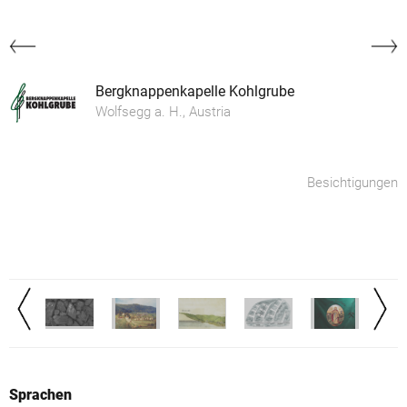
Bergknappenkapelle Kohlgrube
Wolfsegg a. H., Austria
Besichtigungen
Sprachen