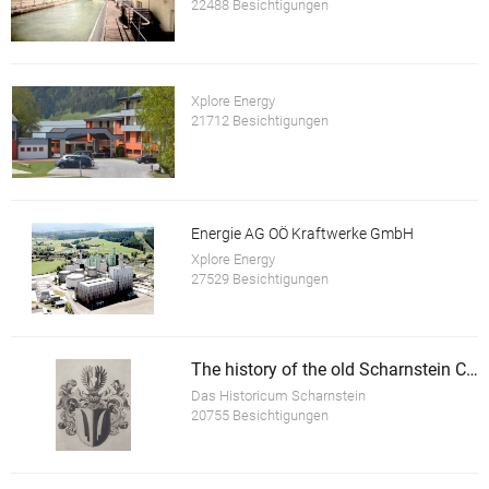
22488 Besichtigungen
Xplore Energy
21712 Besichtigungen
Energie AG OÖ Kraftwerke GmbH
Xplore Energy
27529 Besichtigungen
The history of the old Scharnstein Castle
Das Historicum Scharnstein
20755 Besichtigungen