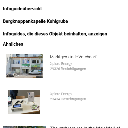
Infoguideübersicht
Bergknappenkapelle Kohlgrube
Infoguides, die dieses Objekt beinhalten, anzeigen
Ähnliches
Marktgemeinde Vorchdorf
Xplore Energy
29326 Besichtigungen
Xplore Energy
23434 Besichtigungen