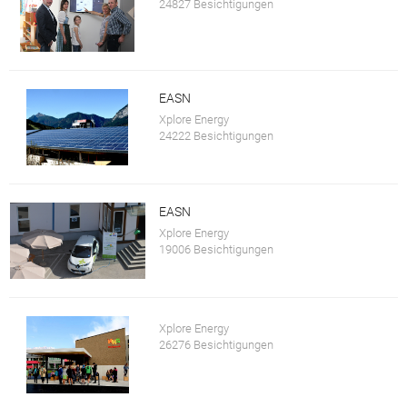
24827 Besichtigungen
EASN
Xplore Energy
24222 Besichtigungen
EASN
Xplore Energy
19006 Besichtigungen
Xplore Energy
26276 Besichtigungen