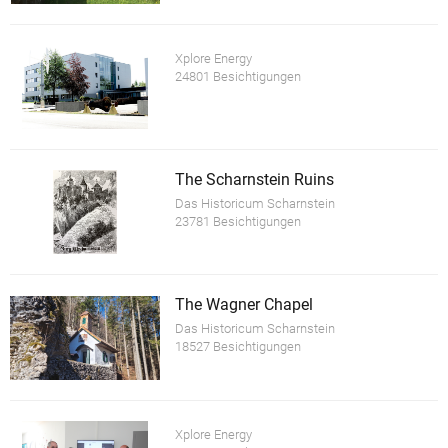
Xplore Energy
24801 Besichtigungen
The Scharnstein Ruins
Das Historicum Scharnstein
23781 Besichtigungen
The Wagner Chapel
Das Historicum Scharnstein
18527 Besichtigungen
Xplore Energy