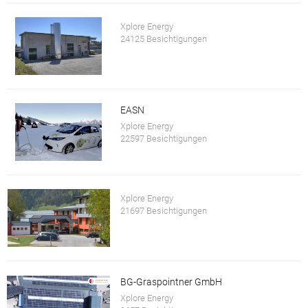
Xplore Energy
24125 Besichtigungen
EASN
Xplore Energy
22597 Besichtigungen
Xplore Energy
21697 Besichtigungen
BG-Graspointner GmbH
Xplore Energy