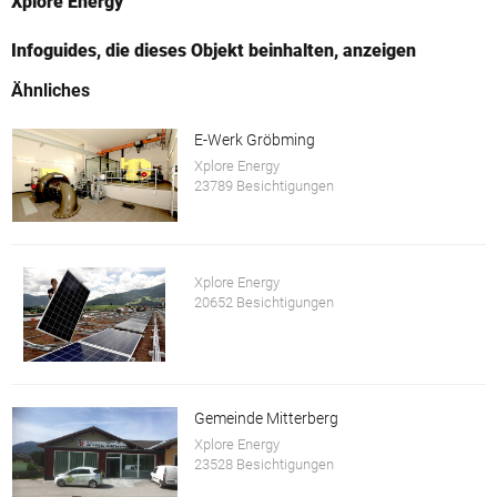
Xplore Energy
Infoguides, die dieses Objekt beinhalten, anzeigen
Ähnliches
E-Werk Gröbming
Xplore Energy
23789 Besichtigungen
Xplore Energy
20652 Besichtigungen
Gemeinde Mitterberg
Xplore Energy
23528 Besichtigungen