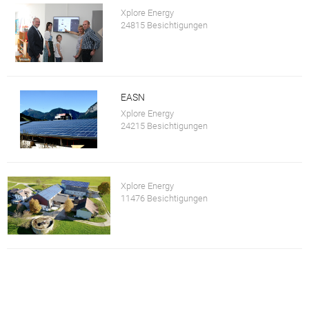
Xplore Energy
24815 Besichtigungen
EASN
Xplore Energy
24215 Besichtigungen
Xplore Energy
11476 Besichtigungen