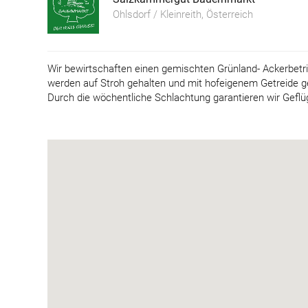
Ohlsdorf / Kleinreith, Österreich
Wir bewirtschaften einen gemischten Grünland- Ackerbetri
werden auf Stroh gehalten und mit hofeigenem Getreide ge
Durch die wöchentliche Schlachtung garantieren wir Geflüg