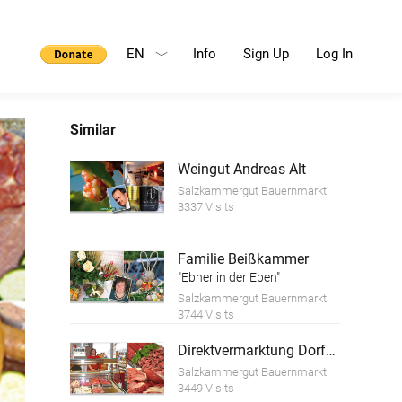
EN
Info
Sign Up
Log In
Similar
Weingut Andreas Alt
Salzkammergut Bauernmarkt
3337 Visits
Familie Beißkammer
"Ebner in der Eben"
Salzkammergut Bauernmarkt
3744 Visits
Direktvermarktung Dorfer Metzger
Salzkammergut Bauernmarkt
3449 Visits