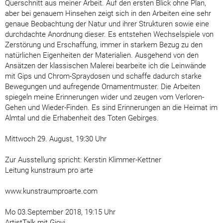
Querschnitt aus meiner Arbeit. Auf den ersten Blick ohne Plan,
aber bei genauem Hinsehen zeigt sich in den Arbeiten eine sehr
genaue Beobachtung der Natur und ihrer Strukturen sowie eine
durchdachte Anordnung dieser. Es entstehen Wechselspiele von
Zerstörung und Erschaffung, immer in starkem Bezug zu den
natürlichen Eigenheiten der Materialien. Ausgehend von den
Ansätzen der klassischen Malerei bearbeite ich die Leinwände
mit Gips und Chrom-Spraydosen und schaffe dadurch starke
Bewegungen und aufregende Ornamentmuster. Die Arbeiten
spiegeln meine Erinnerungen wider und zeugen vom Verloren-
Gehen und Wieder-Finden. Es sind Erinnerungen an die Heimat im
Almtal und die Erhabenheit des Toten Gebirges.
Mittwoch 29. August, 19:30 Uhr
Zur Ausstellung spricht: Kerstin Klimmer-Kettner
Leitung kunstraum pro arte
www.kunstraumproarte.com
Mo 03.September 2018, 19:15 Uhr
ArtistTalk mit Giovi