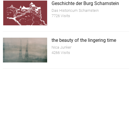
Geschichte der Burg Scharnstein
Das Historicum Scharnstein
7726 Visits
the beauty of the lingering time
Nica Junker
4266 Visits