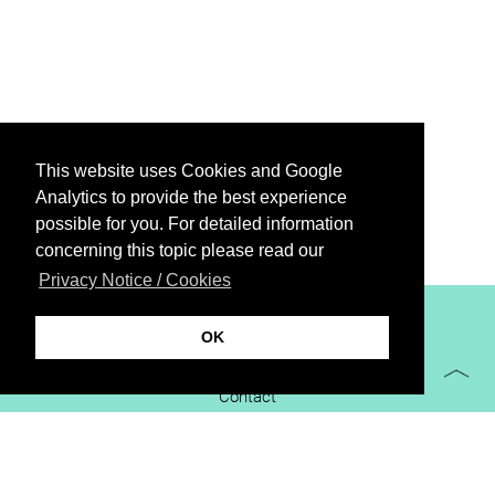
This website uses Cookies and Google
Analytics to provide the best experience
possible for you. For detailed information
concerning this topic please read our
Privacy Notice / Cookies
XiBIT Infoguide 2021
OK
Imprint
Contact
Downloads
virtual booth
Privacy Notice / Cookies