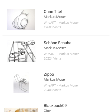
Ohne Titel
Markus Moser
WireART - Markus Moser
19603 Visits
Schöne Schuhe
Markus Moser
WireART - Markus Moser
20224 Visits
Zippo
Markus Moser
WireART - Markus Moser
20408 Visits
Blackbook09
Giovi