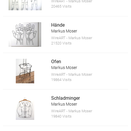
WireART - Markus Moser
20465 Visits
Hände
Markus Moser
WireART - Markus Moser
21520 Visits
Ofen
Markus Moser
WireART - Markus Moser
19864 Visits
Schladminger
Markus Moser
WireART - Markus Moser
19840 Visits