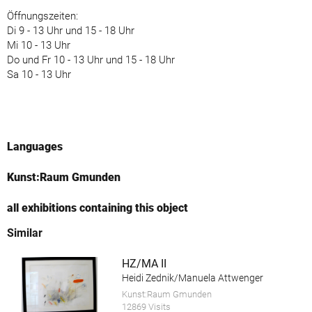
Öffnungszeiten:
Di 9 - 13 Uhr und 15 - 18 Uhr
Mi 10 - 13 Uhr
Do und Fr 10 - 13 Uhr und 15 - 18 Uhr
Sa 10 - 13 Uhr
Languages
Kunst:Raum Gmunden
all exhibitions containing this object
Similar
HZ/MA II
Heidi Zednik/Manuela Attwenger
Kunst:Raum Gmunden
12869 Visits