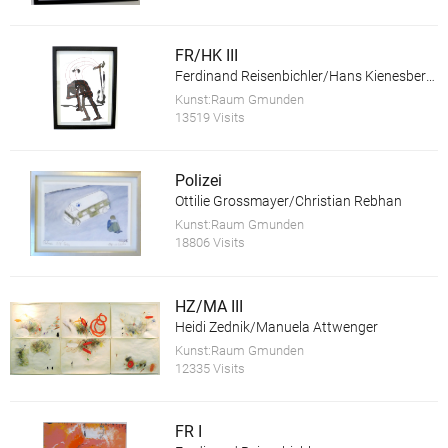
FR/HK III
Ferdinand Reisenbichler/Hans Kienesberger
Kunst:Raum Gmunden
13519 Visits
Polizei
Ottilie Grossmayer/Christian Rebhan
Kunst:Raum Gmunden
18806 Visits
HZ/MA III
Heidi Zednik/Manuela Attwenger
Kunst:Raum Gmunden
12335 Visits
FR I