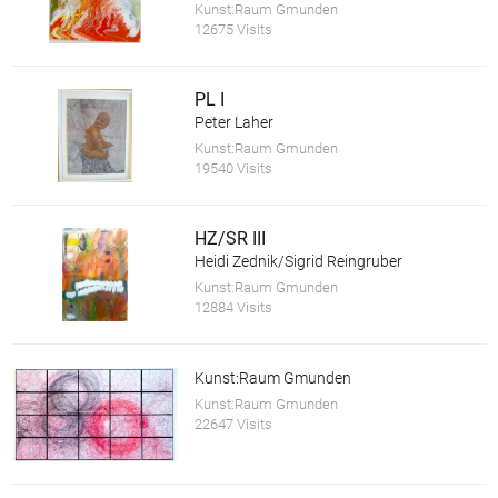
Kunst:Raum Gmunden
12675 Visits
PL I
Peter Laher
Kunst:Raum Gmunden
19540 Visits
HZ/SR III
Heidi Zednik/Sigrid Reingruber
Kunst:Raum Gmunden
12884 Visits
Kunst:Raum Gmunden
Kunst:Raum Gmunden
22647 Visits