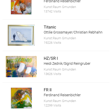
Ferdinand Reisenbichler
Kunst:Raum Gmunden
13742 Visits
Titanic
Ottilie Grossmayer/Christian Rebhahn
Kunst:Raum Gmunden
19226 Visits
HZ/SR I
Heidi Zednik/Sigrid Reingruber
Kunst:Raum Gmunden
13626 Visits
FR II
Ferdinand Reisenbichler
Kunst:Raum Gmunden
12299 Visits