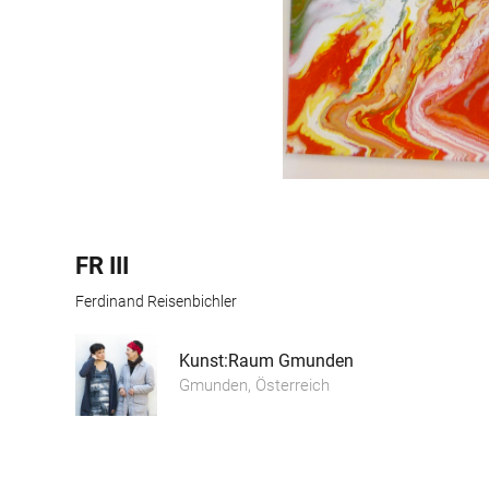
FR III
Ferdinand Reisenbichler
Kunst:Raum Gmunden
Gmunden, Österreich