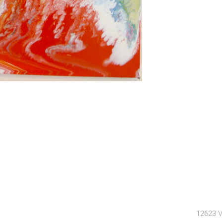
12623 V