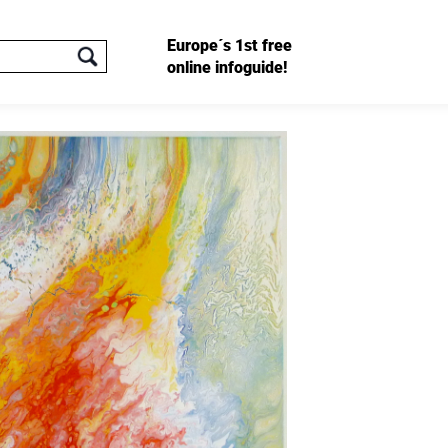
Europe´s 1st free
online infoguide!