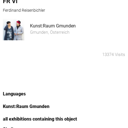
FR VI
Ferdinand Reisenbichler
Kunst:Raum Gmunden
Gmunden, Österreich
13374 Visits
Languages
Kunst:Raum Gmunden
all exhibitions containing this object