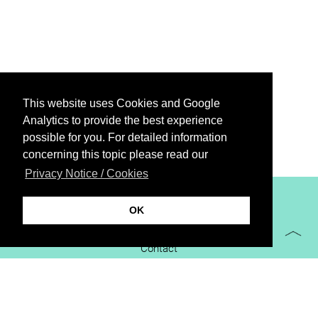
This website uses Cookies and Google
Analytics to provide the best experience
possible for you. For detailed information
concerning this topic please read our
Privacy Notice / Cookies
XiBIT Infoguide 2021
OK
Imprint
Contact
Downloads
virtual booth
Privacy Notice / Cookies