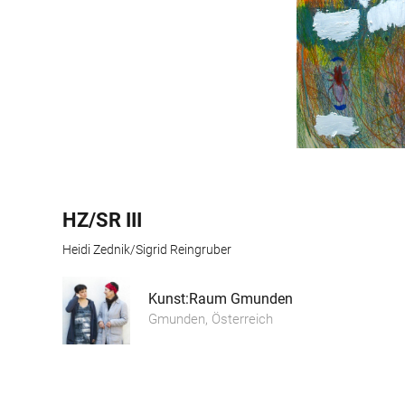
HZ/SR III
Heidi Zednik/Sigrid Reingruber
Kunst:Raum Gmunden
Gmunden, Österreich