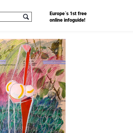
Europe´s 1st free
online infoguide!