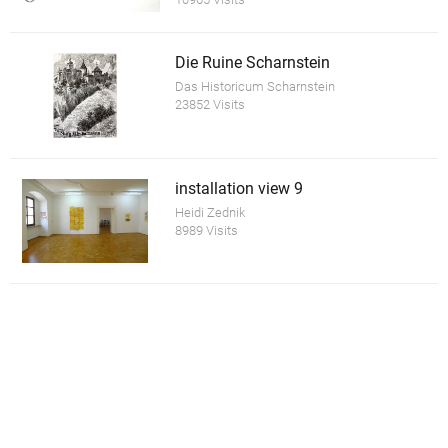
Die Ruine Scharnstein
Das Historicum Scharnstein
23852 Visits
installation view 9
Heidi Zednik
8989 Visits