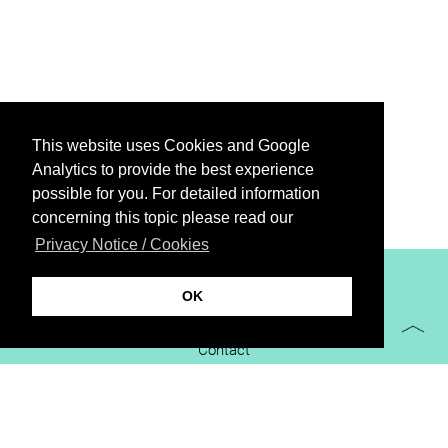
This website uses Cookies and Google
Analytics to provide the best experience
possible for you. For detailed information
concerning this topic please read our
Privacy Notice / Cookies
XiBIT Infoguide 2021
OK
Imprint
Contact
Downloads
virtual booth
Privacy Notice / Cookies