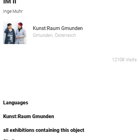
IM II
Inge Muhr
Kunst:Raum Gmunden
Gmunden, Österreich
12108 Visits
Languages
Kunst:Raum Gmunden
all exhibitions containing this object