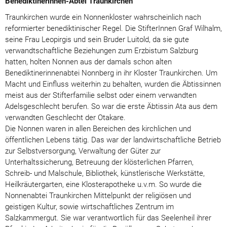
Benediktinerinnen-Abtei Traunkirchen
Traunkirchen wurde ein Nonnenkloster wahrscheinlich nach
reformierter benediktinischer Regel. Die StifterInnen Graf Wilhalm,
seine Frau Leopirgis und sein Bruder Luitold, da sie gute
verwandtschaftliche Beziehungen zum Erzbistum Salzburg
hatten, holten Nonnen aus der damals schon alten
Benediktinerinnenabtei Nonnberg in ihr Kloster Traunkirchen. Um
Macht und Einfluss weiterhin zu behalten, wurden die Äbtissinnen
meist aus der Stifterfamilie selbst oder einem verwandten
Adelsgeschlecht berufen. So war die erste Äbtissin Ata aus dem
verwandten Geschlecht der Otakare.
Die Nonnen waren in allen Bereichen des kirchlichen und
öffentlichen Lebens tätig. Das war der landwirtschaftliche Betrieb
zur Selbstversorgung, Verwaltung der Güter zur
Unterhaltssicherung, Betreuung der klösterlichen Pfarren,
Schreib- und Malschule, Bibliothek, künstlerische Werkstätte,
Heilkräutergarten, eine Klosterapotheke u.v.m. So wurde die
Nonnenabtei Traunkirchen Mittelpunkt der religiösen und
geistigen Kultur, sowie wirtschaftliches Zentrum im
Salzkammergut. Sie war verantwortlich für das Seelenheil ihrer