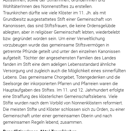
WohltäterInnen des Nonnenstiftes zu erstellen.
Traunkirchen dürfte wie viele Klöster im 11. Jh. als mit
Grundbesitz ausgestattetes Stift einer Gemeinschaft von
Kanonissen, das sind Stiftsfrauen, die keine Ordensgelübde
ablegten, aber in religiöser Gemeinschaft lebten, wiederbelebt
bzw. gegründet worden sein. Um einer Verweltlichung
vorzubeugen wurde das gemeinsame Stiftsvermögen in
getrennte Pfründe geteilt und unter den einzelnen Kanonissen
aufgeteilt. Töchter der angesehensten Familien des Landes
fanden im Stift eine dem adeligen Lebensstandard ähnliche
Versorgung und zugleich auch die Möglichkeit eines sinnerfüllten
Lebens. Das gemeinsame Chorgebet, Totengedenken und die
Seelsorge der inkorporierten Pfarren und Pfarreien waren die
Hauptaufgaben des Stiftes. Im 11. und 12. Jahrhundert erfolgte
eine Straffung des klösterlichen Gemeinschaftslebens. Viele
Stifte wurden nach dem Vorbild von Nonnenklöstern reformiert.
Die meisten Stifte und Klöster schlossen sich zu Orden, zu einer
Gemeinschaft unter einer gemeinsamen Oberin und nach
gemeinsamen Regeln lebend, zusammen.