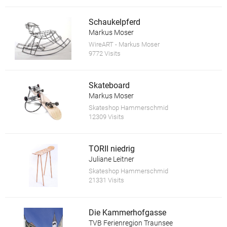
Schaukelpferd
Markus Moser
WireART - Markus Moser
9772 Visits
Skateboard
Markus Moser
Skateshop Hammerschmid
12309 Visits
TORII niedrig
Juliane Leitner
Skateshop Hammerschmid
21331 Visits
Die Kammerhofgasse
TVB Ferienregion Traunsee