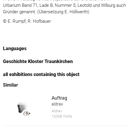
Urbarium Band 71, Lade B, Nummer 5, Leotold und Wilburg auch
Gründer genannt. (Übersetzung E. Höllwerth)
© E. Rumpf, R. Hofbauer
Languages
Geschichte Kloster Traunkirchen
all exhibitions containing this object
Similar
Auftrag
aldrax
Aldrax
12008 Visits