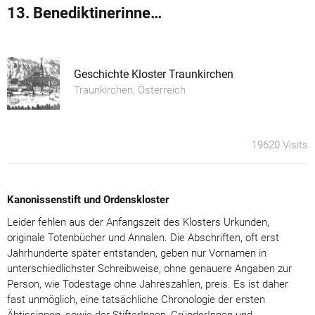
13. Benediktinerinnen in Traunkirchen
Geschichte Kloster Traunkirchen
Traunkirchen, Österreich
19620 Visits
Kanonissenstift und Ordenskloster
Leider fehlen aus der Anfangszeit des Klosters Urkunden,
originale Totenbücher und Annalen. Die Abschriften, oft erst
Jahrhunderte später entstanden, geben nur Vornamen in
unterschiedlichster Schreibweise, ohne genauere Angaben zur
Person, wie Todestage ohne Jahreszahlen, preis. Es ist daher
fast unmöglich, eine tatsächliche Chronologie der ersten
Äbtissinnen, sowie der StifterInnen, GründerInnen und