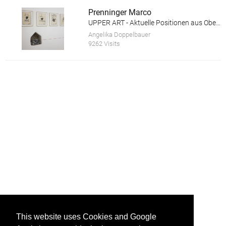
Prenninger Marco
UPPER ART - Aktuelle Positionen aus Oberösterreich. Ausstellung in der Galerie im Granitmuseum Schärding
Angelika Doppelbauer
9262 Visits
This website uses Cookies and Google