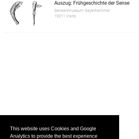
Auszug: Frühgeschichte der Sense
Sensenmuseum Geyerhammer
19211 Visits
This website uses Cookies and Google
Analytics to provide the best experience