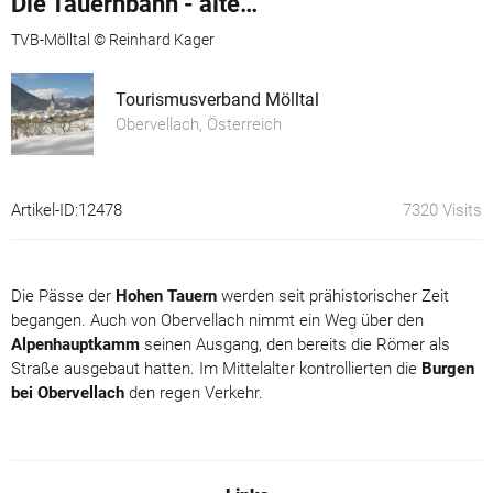
Die Tauernbahn - alte und neue Verkehrswege
TVB-Mölltal © Reinhard Kager
Tourismusverband Mölltal
Obervellach, Österreich
Artikel-ID:12478
7320 Visits
Die Pässe der
Hohen Tauern
werden seit prähistorischer Zeit
begangen. Auch von Obervellach nimmt ein Weg über den
Alpenhauptkamm
seinen Ausgang, den bereits die Römer als
Straße ausgebaut hatten. Im Mittelalter kontrollierten die
Burgen
bei Obervellach
den regen Verkehr.