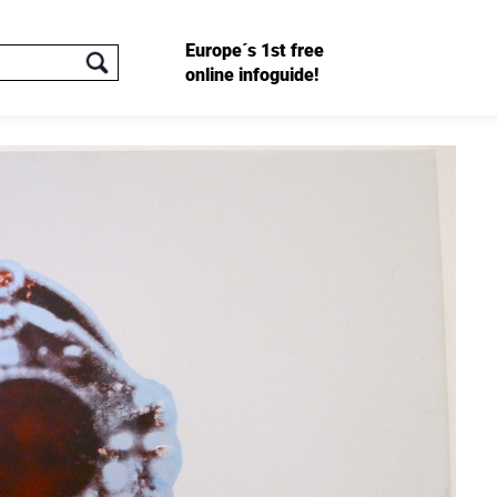
Europe´s 1st free
online infoguide!