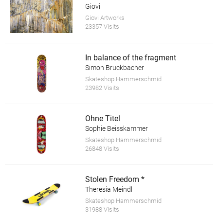
Giovi
Giovi Artworks
23357 Visits
In balance of the fragment
Simon Bruckbacher
Skateshop Hammerschmid
23982 Visits
Ohne Titel
Sophie Beisskammer
Skateshop Hammerschmid
26848 Visits
Stolen Freedom *
Theresia Meindl
Skateshop Hammerschmid
31988 Visits