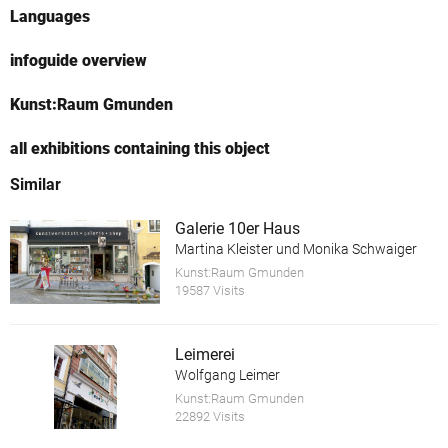
Languages
infoguide overview
Kunst:Raum Gmunden
all exhibitions containing this object
Similar
Galerie 10er Haus
Martina Kleister und Monika Schwaiger
Kunst:Raum Gmunden
19587 Visits
Leimerei
Wolfgang Leimer
Kunst:Raum Gmunden
22892 Visits