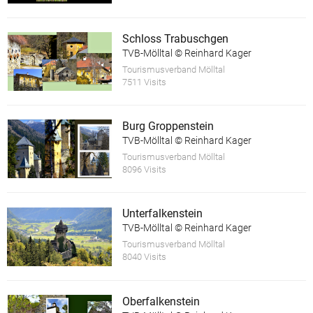
Schloss Trabuschgen
TVB-Mölltal © Reinhard Kager
Tourismusverband Mölltal
7511 Visits
Burg Groppenstein
TVB-Mölltal © Reinhard Kager
Tourismusverband Mölltal
8096 Visits
Unterfalkenstein
TVB-Mölltal © Reinhard Kager
Tourismusverband Mölltal
8040 Visits
Oberfalkenstein