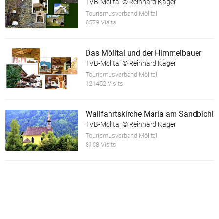
TVB-Mölltal © Reinhard Kager
Tourismusverband Mölltal
8579 Visits
Das Mölltal und der Himmelbauer
TVB-Mölltal © Reinhard Kager
Tourismusverband Mölltal
121452 Visits
Wallfahrtskirche Maria am Sandbichl
TVB-Mölltal © Reinhard Kager
Tourismusverband Mölltal
8168 Visits