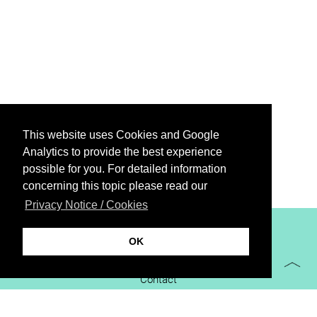
This website uses Cookies and Google
Analytics to provide the best experience
possible for you. For detailed information
concerning this topic please read our
Privacy Notice / Cookies
XiBIT Infoguide 2021
OK
Imprint
Contact
Downloads
virtual booth