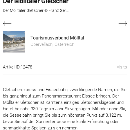
Der Mölltaler Gletscher
Der Mölltaler Gletscher © Franz Gerdl und © Andi Frank
Tourismusverband Mölltal
Obervellach, Österreich
Artikel-ID:12478
Visits
Gletscherexpress und Eisseebahn, zwei klingende Namen, die Sie
bis ganz hinauf zum Panoramarestaurant Eissee bringen. Der
Mölltaler Gletscher ist Kärntens einziges Gletscherskigebiet und
bietet beinahe 330 Tage im Jahr Skivergnügen. Mit oder ohne Ski,
die Sesselbahn bringt Sie bis zum höchsten Punkt auf 3.122 m,
bevor Sie auf der Sonnenterrasse eine kühle Erfrischung oder
schmackhafte Speisen zu sich nehmen.