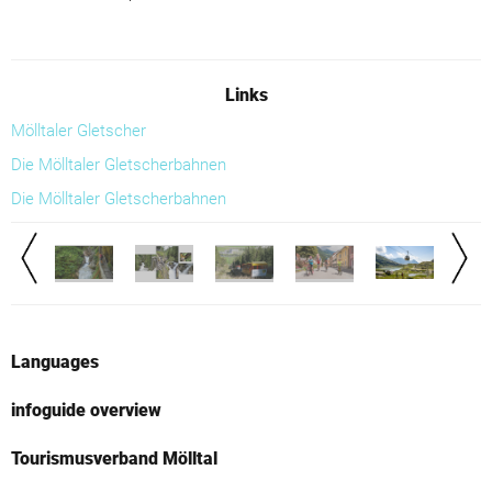
Links
Mölltaler Gletscher
Die Mölltaler Gletscherbahnen
Die Mölltaler Gletscherbahnen
Languages
infoguide overview
Tourismusverband Mölltal