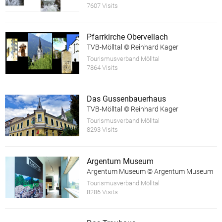
7607 Visits
Pfarrkirche Obervellach
TVB-Mölltal © Reinhard Kager
Tourismusverband Mölltal
7864 Visits
Das Gussenbauerhaus
TVB-Mölltal © Reinhard Kager
Tourismusverband Mölltal
8293 Visits
Argentum Museum
Argentum Museum © Argentum Museum
Tourismusverband Mölltal
8286 Visits