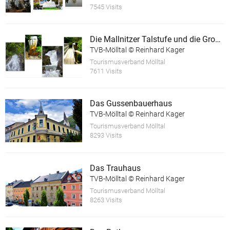
7545 Visits
Die Mallnitzer Talstufe und die Groppensteinschlucht
TVB-Mölltal © Reinhard Kager
Tourismusverband Mölltal
7611 Visits
Das Gussenbauerhaus
TVB-Mölltal © Reinhard Kager
Tourismusverband Mölltal
8293 Visits
Das Trauhaus
TVB-Mölltal © Reinhard Kager
Tourismusverband Mölltal
8263 Visits