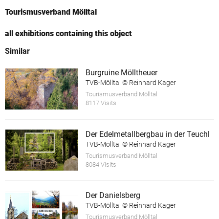
Tourismusverband Mölltal
all exhibitions containing this object
Similar
Burgruine Mölltheuer
TVB-Mölltal © Reinhard Kager
Tourismusverband Mölltal
8117 Visits
Der Edelmetallbergbau in der Teuchl
TVB-Mölltal © Reinhard Kager
Tourismusverband Mölltal
8084 Visits
Der Danielsberg
TVB-Mölltal © Reinhard Kager
Tourismusverband Mölltal