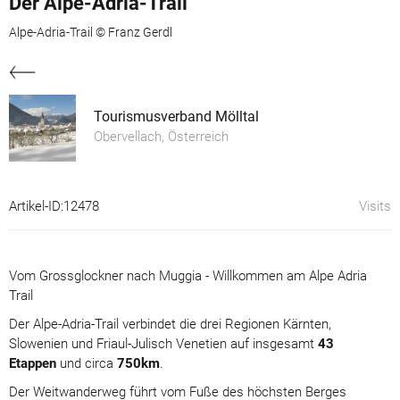
Der Alpe-Adria-Trail
Alpe-Adria-Trail © Franz Gerdl
Tourismusverband Mölltal
Obervellach, Österreich
Artikel-ID:12478
Visits
Vom Grossglockner nach Muggia - Willkommen am Alpe Adria
Trail
Der Alpe-Adria-Trail verbindet die drei Regionen Kärnten,
Slowenien und Friaul-Julisch Venetien auf insgesamt
43
Etappen
und circa
750km
.
Der Weitwanderweg führt vom Fuße des höchsten Berges