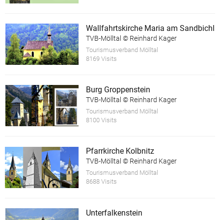
Wallfahrtskirche Maria am Sandbichl
TVB-Mölltal © Reinhard Kager
Tourismusverband Mölltal
8169 Visits
Burg Groppenstein
TVB-Mölltal © Reinhard Kager
Tourismusverband Mölltal
8100 Visits
Pfarrkirche Kolbnitz
TVB-Mölltal © Reinhard Kager
Tourismusverband Mölltal
8688 Visits
Unterfalkenstein