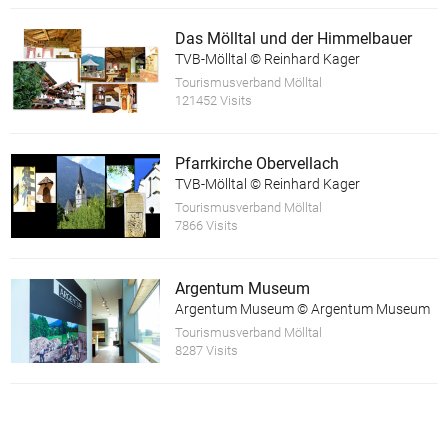
Das Mölltal und der Himmelbauer
TVB-Mölltal © Reinhard Kager
Tourismusverband Mölltal
121452 Visits
Pfarrkirche Obervellach
TVB-Mölltal © Reinhard Kager
Tourismusverband Mölltal
7866 Visits
Argentum Museum
Argentum Museum © Argentum Museum
Tourismusverband Mölltal
8287 Visits