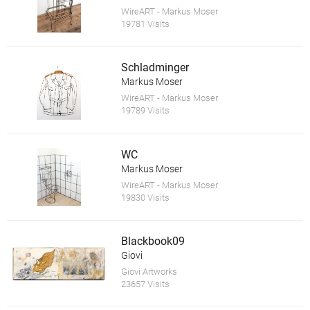
WireART - Markus Moser
19781 Visits
Schladminger
Markus Moser
WireART - Markus Moser
19789 Visits
WC
Markus Moser
WireART - Markus Moser
19830 Visits
Blackbook09
Giovi
Giovi Artworks
23657 Visits