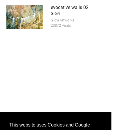
evocative walls 02
Giovi
Giovi Artworks
23872 Visits
This website uses Cookies and Google