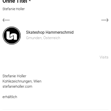
Ohne Titel *
Stefanie Holler
Skateshop Hammerschmid
Gmunden, Österreich
Visits
Stefanie Holler
Kohlezeichnungen, Wien
stefanieholler.com
erhältlich