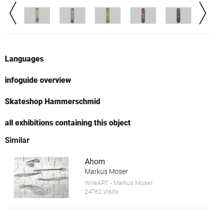
Languages
infoguide overview
Skateshop Hammerschmid
all exhibitions containing this object
Similar
Ahorn
Markus Moser
WireART - Markus Moser
24762 Visits