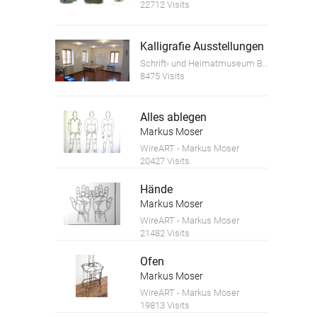
22712 Visits
Kalligrafie Ausstellungen
Schrift- und Heimatmuseum Bartlhaus
8475 Visits
Alles ablegen
Markus Moser
WireART - Markus Moser
20427 Visits
Hände
Markus Moser
WireART - Markus Moser
21482 Visits
Ofen
Markus Moser
WireART - Markus Moser
19813 Visits