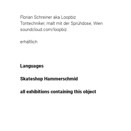
Florian Schreiner aka Loopbiz
Tontechniker, malt mit der Sprühdose, Wien
soundcloud.com/loopbiz
erhältlich
Languages
Skateshop Hammerschmid
all exhibitions containing this object