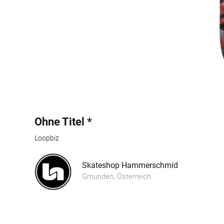
Ohne Titel *
Loopbiz
Skateshop Hammerschmid
Gmunden, Österreich