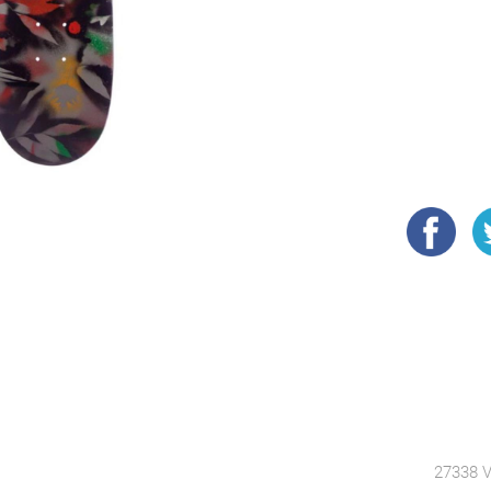
27338 V