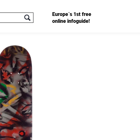
Europe´s 1st free
online infoguide!